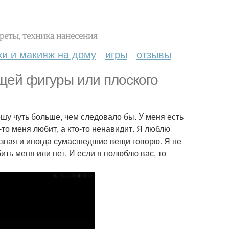
реты, техника нанесения
ки и макияж на дому
игры
отзывы
ющей фигуры или плоского
 вешу чуть больше, чем следовало бы. У меня есть
о-то меня любит, а кто-то ненавидит. Я люблю
азная и иногда сумасшедшие вещи говорю. Я не
бить меня или нет. И если я полюблю вас, то