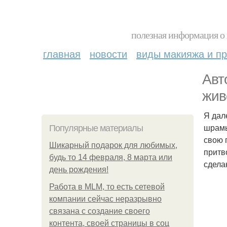
полезная информация о 
главная
новости
виды макияжа и пр
Авт
жив
Я дале
шрамы
Популярные материалы
свою 
Шикарный подарок для любимых,
притв
будь то 14 февраля, 8 марта или
сдела
день рождения!
Работа в MLM, то есть сетевой
компании сейчас неразрывно
связана с создание своего
контента, своей страницы в соц