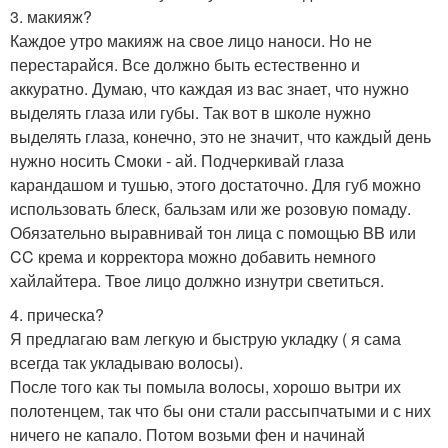
3. макияж?
Каждое утро макияж на свое лицо наноси. Но не
перестарайся. Все должно быть естественно и
аккуратно. Думаю, что каждая из вас знает, что нужно
выделять глаза или губы. Так вот в школе нужно
выделять глаза, конечно, это не значит, что каждый день
нужно носить Смоки - ай. Подчеркивай глаза
карандашом и тушью, этого достаточно. Для губ можно
использовать блеск, бальзам или же розовую помаду.
Обязательно выравнивай тон лица с помощью BB или
CC крема и корректора можно добавить немного
хайлайтера. Твое лицо должно изнутри светиться.
4. прическа?
Я предлагаю вам легкую и быструю укладку ( я сама
всегда так укладываю волосы).
После того как ты помыла волосы, хорошо вытри их
полотенцем, так что бы они стали рассыпчатыми и с них
ничего не капало. Потом возьми фен и начинай