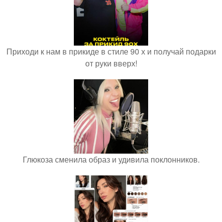
Приходи к нам в прикиде в стиле 90 х и получай подарки
от руки вверх!
Глюкоза сменила образ и удивила поклонников.