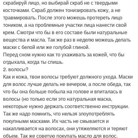
скрабируй лицо, но выбирай скраб не с твердыми
косточками. Скраб должен тонизировать кожу, а не
травмировать. После этого можешь протереть лицо
тоником, а на проблемные участки лица нанести свой
крем. Смотри что бы в его составе были натуральные
вещества и масла. Так же раз в неделю можешь делать
маски с белой или же голубой глиной.
Перед сном нужно как то ухаживать за кожей, что бы
отдыхала, когда ты спишь.
2. волосы?
Как и кожа, твои волосы требуют должного ухода. Маски
для волос лучше делать не вечером, а после обеда, так
что бы она больше побыла на голове и впиталась в
волосы (но только если это натуральная маска,
некоторые нужно держать соответственно инструкции.
Так же надо помнить, что нельзя злоупотреблять
покупными масками. Их часть не смывается и
накапливается на волосах, они утяжеляются и теряют
объем. Так же советую покупать масло для волос.