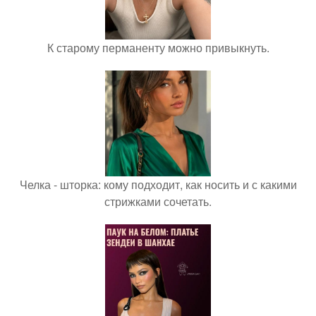
К старому перманенту можно привыкнуть.
Челка - шторка: кому подходит, как носить и с какими
стрижками сочетать.