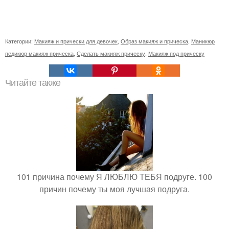
Категории:
Макияж и прически для девочек
,
Образ макияж и прическа
,
Маникюр
педикюр макияж прическа
,
Сделать макияж прическу
,
Макияж под прическу
Читайте также
101 причина почему Я ЛЮБЛЮ ТЕБЯ подруге. 100
причин почему ты моя лучшая подруга.