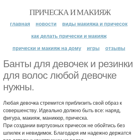
ПРИЧЕСКА И МАКИЯЖ
главная
новости
виды макияжа и причесок
как делать прически и макияж
прически и макияж на дому
игры
отзывы
Банты для девочек и резинки
для волос любой девочке
нужны.
Любая девочка стремится приблизить свой образ к
совершенству. Идеально должно быть все: наряд,
фигура, макияж, маникюр, прическа.
При создании виртуозных причесок не обойтись без
шпилек и невидимок. Благодаря им надежно держатся