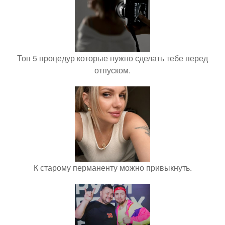
Топ 5 процедур которые нужно сделать тебе перед
отпуском.
К старому перманенту можно привыкнуть.