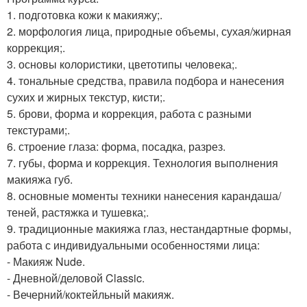
1. подготовка кожи к макияжу;.
2. морфология лица, природные объемы, сухая/жирная
коррекция;.
3. основы колористики, цветотипы человека;.
4. тональные средства, правила подбора и нанесения
сухих и жирных текстур, кисти;.
5. брови, форма и коррекция, работа с разными
текстурами;.
6. строение глаза: форма, посадка, разрез.
7. губы, форма и коррекция. Технология выполнения
макияжа губ.
8. основные моменты техники нанесения карандаша/
теней, растяжка и тушевка;.
9. традиционные макияжа глаз, нестандартные формы,
работа с индивидуальными особенностями лица:
- Макияж Nude.
- Дневной/деловой Classic.
- Вечерний/коктейльный макияж.