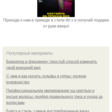
Приходи к нам в прикиде в стиле 90 х и получай подарки
от руки вверх!
Популярные материалы
Брюнетка в блондинку: простой способ изменить
свой внешний вид
С чем и как носить гольфы и гетры: полное
руководство
Профессиональное мелирование на светлые и
русые волосы: подбор правильного тона и ухода за
волосами
Блеск и стиль: самые востребованные виды