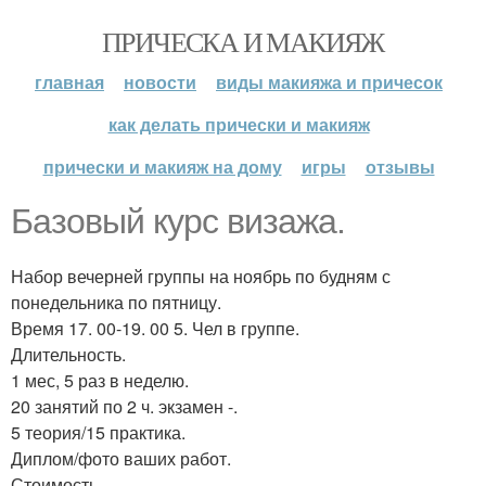
ПРИЧЕСКА И МАКИЯЖ
главная
новости
виды макияжа и причесок
как делать прически и макияж
прически и макияж на дому
игры
отзывы
Базовый курс визажа.
Набор вечерней группы на ноябрь по будням с
понедельника по пятницу.
Время 17. 00-19. 00 5. Чел в группе.
Длительность.
1 мес, 5 раз в неделю.
20 занятий по 2 ч. экзамен -.
5 теория/15 практика.
Диплом/фото ваших работ.
Стоимость.