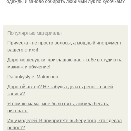
одежды и заново собирать любимый лук по кусочкам?
Популярные материалы
Прическа - не просто волосы, а мощный инструмент
вашего стиля!
Дорогие девушки, приглашаю вас к себе в студию на
макияж и обучение!
Dafunkystyle. Matrix neo.
Дорогой автор? Не забудь сделать репост своей
записи?
Я помню мама, мне было пять, любила бегать,
рисовать.
Ищу моделей. В приоритете выберу того, кто сделал
репост?