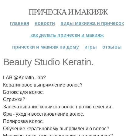
ПРИЧЕСКА И МАКИЯЖ
главная
новости
виды макияжа и причесок
как делать прически и макияж
прически и макияж на дому
игры
отзывы
Beauty Studio Keratin.
LAB @Keratin. lab?
Кератиновое выпрямление волос?
Ботокс для волос.
Стрижки?
Запечатывание кончиков волос против сечения.
Spa - уход и восстановление волос.
Полировка волос.
Обучение кератиновому выпрямлению волос?
Маникюр, покрытие, укрепление, наращивание?