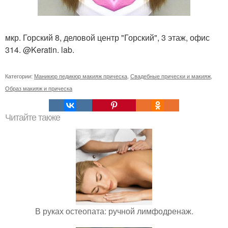
мкр. Горский 8, деловой центр "Горский", 3 этаж, офис
314. @Keratin. lab.
Категории:
Маникюр педикюр макияж прическа
,
Свадебные прически и макияж
,
Образ макияж и прическа
Читайте также
В руках остеопата: ручной лимфодренаж.