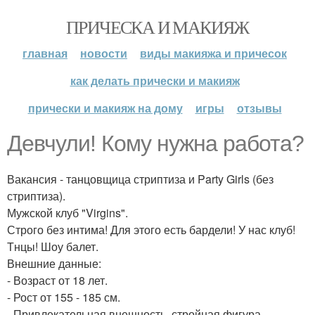
ПРИЧЕСКА И МАКИЯЖ
главная
новости
виды макияжа и причесок
как делать прически и макияж
прически и макияж на дому
игры
отзывы
Девчули! Кому нужна работа?
Вакансия - танцовщица стриптиза и Party Girls (без
стриптиза).
Мужской клуб "Virgins".
Строго без интима! Для этого есть бардели! У нас клуб!
Тнцы! Шоу балет.
Внешние данные:
- Возраст от 18 лет.
- Рост от 155 - 185 см.
- Привлекательная внешность, стройная фигура.