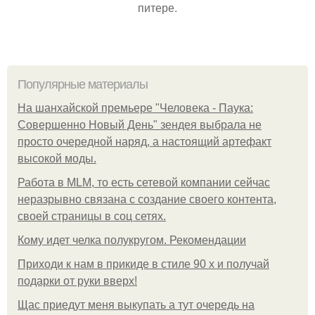
питере.
Популярные материалы
На шанхайской премьере "Человека - Паука:
Совершенно Новый День" зендея выбрала не
просто очередной наряд, а настоящий артефакт
высокой моды.
Работа в MLM, то есть сетевой компании сейчас
неразрывно связана с создание своего контента,
своей страницы в соц сетях.
Кому идет челка полукругом. Рекомендации
Приходи к нам в прикиде в стиле 90 х и получай
подарки от руки вверх!
Щас приедут меня выкупать а тут очередь на