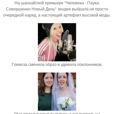
На шанхайской премьере "Человека - Паука:
Совершенно Новый День" зендея выбрала не просто
очередной наряд, а настоящий артефакт высокой моды.
Глюкоза сменила образ и удивила поклонников.
Щас приедут меня выкупать а тут очередь на