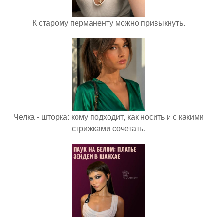
К старому перманенту можно привыкнуть.
Челка - шторка: кому подходит, как носить и с какими
стрижками сочетать.