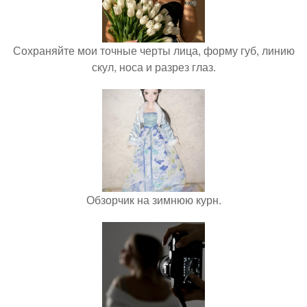
Сохраняйте мои точные черты лица, форму губ, линию
скул, носа и разрез глаз.
Обзорчик на зимнюю курн.