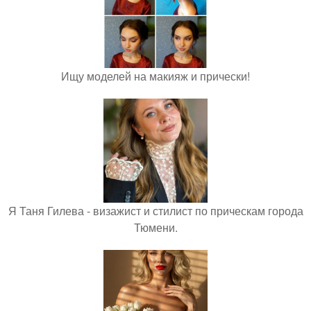
Ищу моделей на макияж и прически!
Я Таня Гилева - визажист и стилист по прическам города
Тюмени.