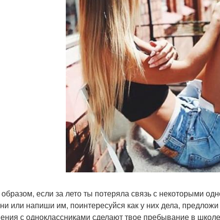
 образом, если за лето ты потеряла связь с некоторыми одн
ни или напиши им, поинтересуйся как у них дела, предложи 
ения с одноклассниками сделают твое пребывание в школе