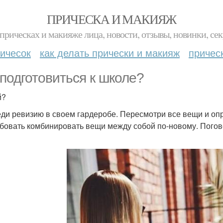
ПРИЧЕСКА И МАКИЯЖ
прическах и макияже лица, новости, отзывы, новинки, сек
ичесок
как делать прически и макияж
причес
 подготовиться к школе?
й?
ди ревизию в своем гардеробе. Пересмотри все вещи и опр
бовать комбинировать вещи между собой по-новому. Погово