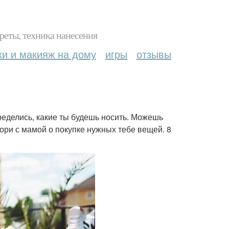
реты, техника нанесения
ки и макияж на дому
игры
отзывы
еделись, какие ты будешь носить. Можешь
ри с мамой о покупке нужных тебе вещей. 8