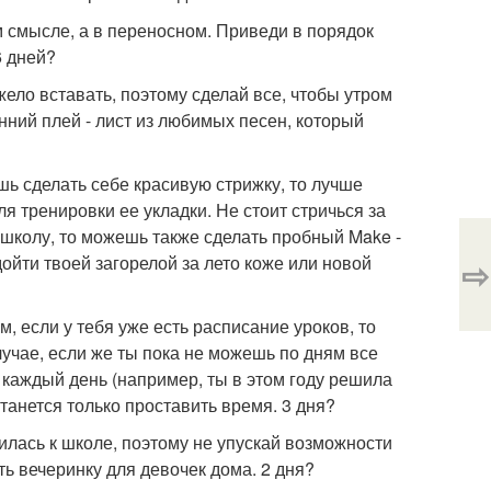
м смысле, а в переносном. Приведи в порядок
6 дней?
жело вставать, поэтому сделай все, чтобы утром
нний плей - лист из любимых песен, который
ь сделать себе красивую стрижку, то лучше
ля тренировки ее укладки. Не стоит стричься за
 школу, то можешь также сделать пробный Make -
дойти твоей загорелой за лето коже или новой
⇨
, если у тебя уже есть расписание уроков, то
учае, если же ты пока не можешь по дням все
 каждый день (например, ты в этом году решила
танется только проставить время. 3 дня?
илась к школе, поэтому не упускай возможности
ь вечеринку для девочек дома. 2 дня?