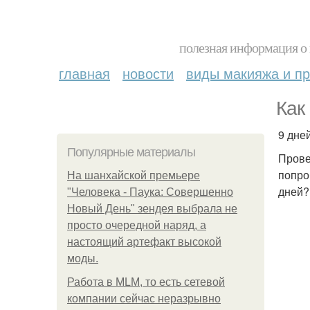
полезная информация о 
главная
новости
виды макияжа и пр
Как
9 дне
Популярные материалы
Прове
попро
На шанхайской премьере
дней?
"Человека - Паука: Совершенно
Новый День" зендея выбрала не
просто очередной наряд, а
настоящий артефакт высокой
моды.
Работа в MLM, то есть сетевой
компании сейчас неразрывно