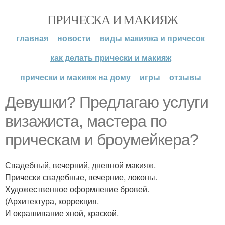
ПРИЧЕСКА И МАКИЯЖ
главная
новости
виды макияжа и причесок
как делать прически и макияж
прически и макияж на дому
игры
отзывы
Девушки? Предлагаю услуги
визажиста, мастера по
прическам и броумейкера?
Свадебный, вечерний, дневной макияж.
Прически свадебные, вечерние, локоны.
Художественное оформление бровей.
(Архитектура, коррекция.
И окрашивание хной, краской.