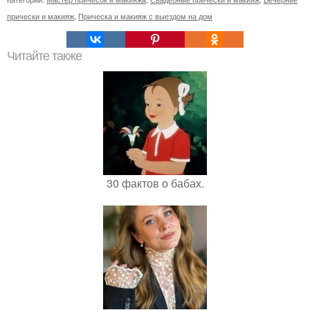
прически и макияж
,
Прическа и макияж с выездом на дом
Читайте также
30 фактов о бабах.