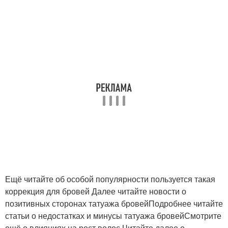
Ещё читайте об особой популярности пользуется такая
коррекция для бровей Далее читайте новости о
позитивных сторонах татуажа бровейПодробнее читайте
статьи о недостатках и минусы татуажа бровейСмотрите
ещё о влияниях на рост волос Читайте далее о