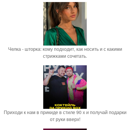
Челка - шторка: кому подходит, как носить и с какими
стрижками сочетать.
Приходи к нам в прикиде в стиле 90 х и получай подарки
от руки вверх!