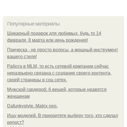
Популярные материалы
Шикарный подарок для любимых, будь то 14
февраля, 8 марта или день рождения!
Прическа - не просто волосы, а мощный инструмент
вашего стиля!
Работа в MLM, то есть сетевой компании сейчас
неразрывно связана с создание своего контента,
своей страницы в соц сетях.
Мужской гардероб: 6 вещей, которые нравятся
женщинам
Dafunkystyle. Matrix neo.
Ищу моделей. В приоритете выберу того, кто сделал
репост?