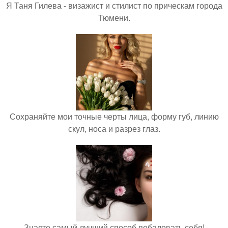
Я Таня Гилева - визажист и стилист по прическам города
Тюмени.
Сохраняйте мои точные черты лица, форму губ, линию
скул, носа и разрез глаз.
Знаете самый лучший способ побаловать себя!