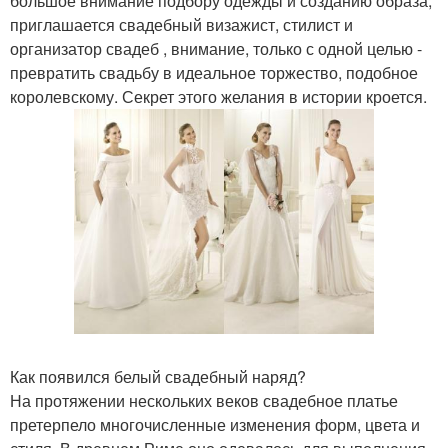
большое внимание подбору одежды и созданию образа,
приглашается свадебный визажист, стилист и
организатор свадеб , внимание, только с одной целью -
превратить свадьбу в идеальное торжество, подобное
королевскому. Секрет этого желания в истории кроется.
Как появился белый свадебный наряд?
На протяжении нескольких веков свадебное платье
претерпело многочисленные изменения форм, цвета и