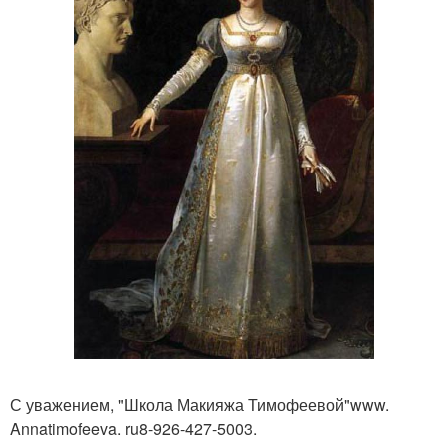
С уважением, "Школа Макияжа Тимофеевой"www.
Annatimofeeva. ru8-926-427-5003.