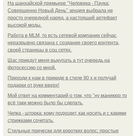
На шанхайской премьере "Человека - Паука:
Совершенно Новый День" зендея выбрала не
просто очередной наряд, а настоящий артефакт
высокой моды.
Работа в MLM, то есть сетевой компании сейчас
неразрывно связана с создание своего контента,
своей страницы в соц сетях.
Щас приедут меня выкупать а тут очередь на
фотосессию со мной.
Приходи к нам в прикиде в стиле 90 х и получай
подарки от руки вверх!
Мой ответ на комментарий о том, что "ну маникюр то
всё таки можно было бы сделать.
Челка - шторка: кому подходит, как носить и с какими
стрижками сочетать.
Стильные прически для коротких волос: простые