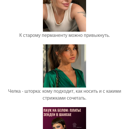
К старому перманенту можно привыкнуть.
Челка - шторка: кому подходит, как носить и с какими
стрижками сочетать.