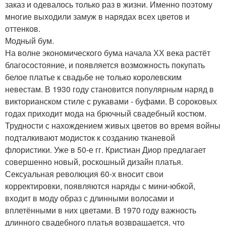
заказ и одевалось только раз в жизни. Именно поэтому
многие выходили замуж в нарядах всех цветов и
оттенков.
Модный бум.
На волне экономического бума начала ХХ века растёт
благосостояние, и появляется возможность покупать
белое платье к свадьбе не только королевским
невестам. В 1930 году становится популярным наряд в
викторианском стиле с рукавами - буфами. В сороковых
годах приходит мода на брючный свадебный костюм.
Трудности с нахождением живых цветов во время войны
подталкивают модисток к созданию тканевой
флористики. Уже в 50-е гг. Кристиан Диор предлагает
совершенно новый, роскошный дизайн платья.
Сексуальная революция 60-х вносит свои
корректировки, появляются наряды с мини-юбкой,
входит в моду образ с длинными волосами и
вплетёнными в них цветами. В 1970 году важность
длинного свадебного платья возвращается, что