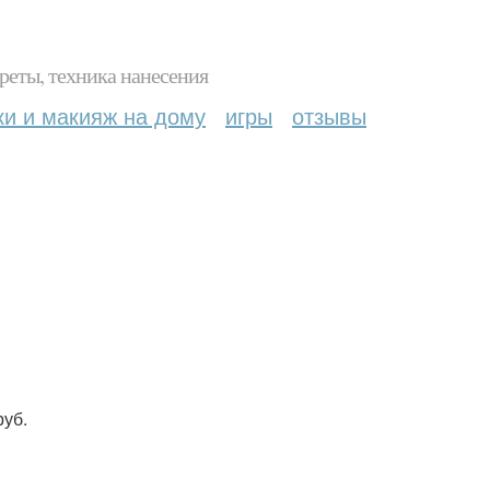
реты, техника нанесения
ки и макияж на дому
игры
отзывы
руб.