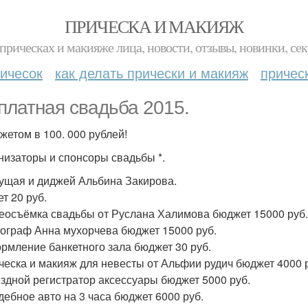
ПРИЧЕСКА И МАКИЯЖ
прическах и макияже лица, новости, отзывы, новинки, сек
ичесок
как делать прически и макияж
причес
платная свадьба 2015.
жетом в 100. 000 рублей!
анизаторы и спонсоры свадьбы *.
дущая и диджей Альбина Закирова.
т 20 руб.
деосъёмка свадьбы от Руслана Халимова бюджет 15000 руб.
тограф Анна мухорчева бюджет 15000 руб.
ормление банкетного зала бюджет 30 руб.
ическа и макияж для невесты от Альфии рудич бюджет 4000 
ездной регистратор аксессуары бюджет 5000 руб.
адебное авто на 3 часа бюджет 6000 руб.