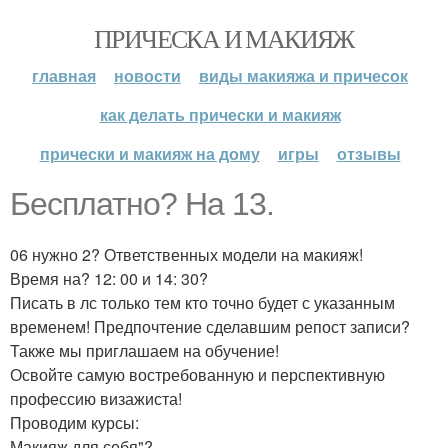
ПРИЧЕСКА И МАКИЯЖ
главная
новости
виды макияжа и причесок
как делать прически и макияж
прически и макияж на дому
игры
отзывы
Бесплатно? На 13.
06 нужно 2? Ответственных модели на макияж!
Время на? 12: 00 и 14: 30?
Писать в лс только тем кто точно будет с указанным
временем! Предпочтение сделавшим репост записи?
Также мы приглашаем на обучение!
Освойте самую востребованную и перспективную
профессию визажиста!
Проводим курсы:
Макияж для себя"?