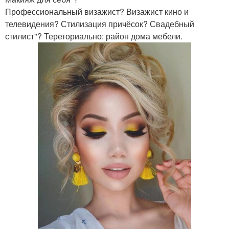
Профессиональный визажист? Визажист кино и
телевидения? Стилизация причёсок? Свадебный
стилист"? Тереториально: район дома мебели.