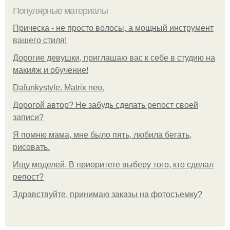
Популярные материалы
Прическа - не просто волосы, а мощный инструмент
вашего стиля!
Дорогие девушки, приглашаю вас к себе в студию на
макияж и обучение!
Dafunkystyle. Matrix neo.
Дорогой автор? Не забудь сделать репост своей
записи?
Я помню мама, мне было пять, любила бегать,
рисовать.
Ищу моделей. В приоритете выберу того, кто сделал
репост?
Здравствуйте, принимаю заказы на фотосъемку?