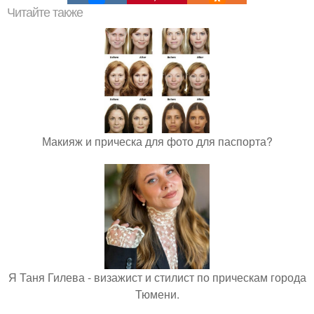
Читайте также
Макияж и прическа для фото для паспорта?
Я Таня Гилева - визажист и стилист по прическам города
Тюмени.