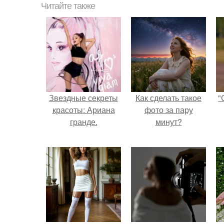
Читайте также
Звездные секреты
Как сделать такое
"
красоты: Ариана
фото за пару
гранде.
минут?