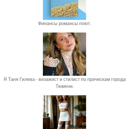
Финансы романсы поют.
Я Таня Гилева - визажист и стилист по прическам города
Тюмени.