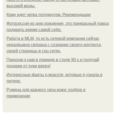
высокой моды.
Кому идет челка полукругом. Рекомендации
Фотосессия ко дню рождения, это прекрасный повод
подарить время самой себе.
Работа в MLM, то есть сетевой компании сейчас
неразрывно связана с создание своего контента,
своей страницы в соц сетях.
Приходи к нам в прикиде в стиле 90 х и получай
подарки от руки вверх!
Интересные факты о красоте, которые я узнала в
питере.
Румяна для каждого типа кожи: подбор и
применение