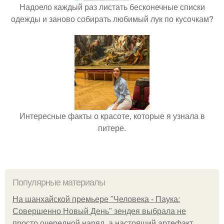
Надоело каждый раз листать бесконечные списки
одежды и заново собирать любимый лук по кусочкам?
Интересные факты о красоте, которые я узнала в
питере.
Популярные материалы
На шанхайской премьере "Человека - Паука:
Совершенно Новый День" зендея выбрала не
просто очередной наряд, а настоящий артефакт