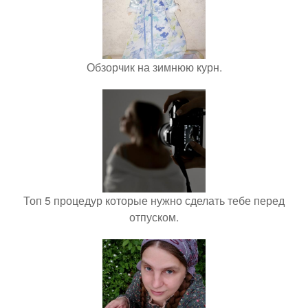
Обзорчик на зимнюю курн.
Топ 5 процедур которые нужно сделать тебе перед
отпуском.