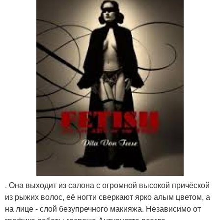
. Она выходит из салона с огромной высокой причёской
из рыжих волос, её ногти сверкают ярко алым цветом, а
на лице - слой безупречного макияжа. Независимо от