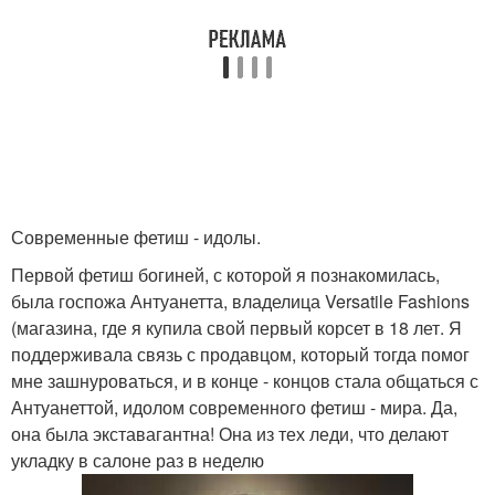
Современные фетиш - идолы.
Первой фетиш богиней, с которой я познакомилась,
была госпожа Антуанетта, владелица Versatile Fashions
(магазина, где я купила свой первый корсет в 18 лет. Я
поддерживала связь с продавцом, который тогда помог
мне зашнуроваться, и в конце - концов стала общаться с
Антуанеттой, идолом современного фетиш - мира. Да,
она была экставагантна! Она из тех леди, что делают
укладку в салоне раз в неделю