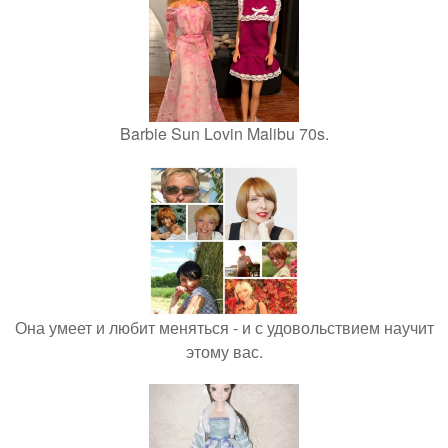
Barbie Sun Lovin Malibu 70s.
Она умеет и любит меняться - и с удовольствием научит
этому вас.