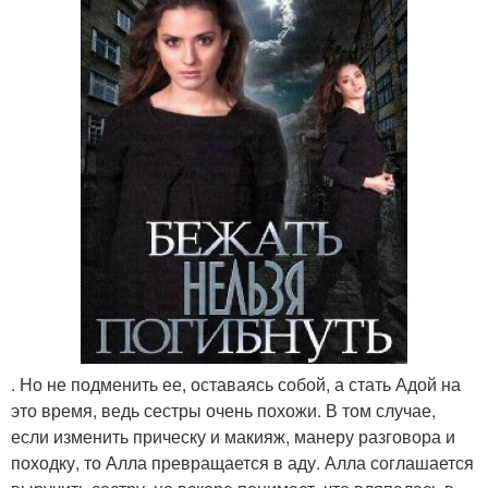
. Но не подменить ее, оставаясь собой, а стать Адой на
это время, ведь сестры очень похожи. В том случае,
если изменить прическу и макияж, манеру разговора и
походку, то Алла превращается в аду. Алла соглашается