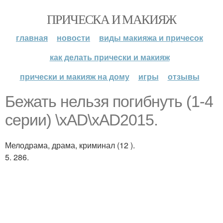
ПРИЧЕСКА И МАКИЯЖ
главная
новости
виды макияжа и причесок
как делать прически и макияж
прически и макияж на дому
игры
отзывы
Бежать нельзя погибнуть (1-4
серии) \xAD\xAD2015.
Мелодрама, драма, криминал (12 ).
5. 286.