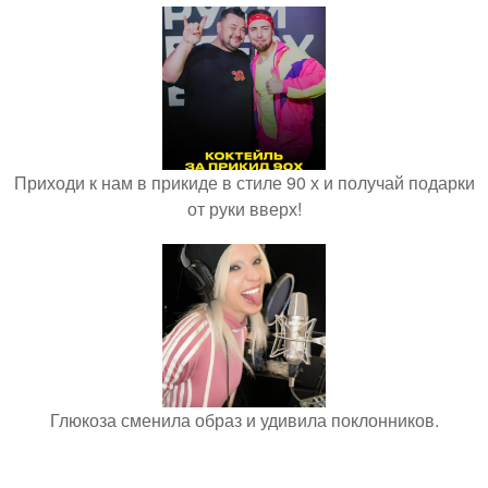
Приходи к нам в прикиде в стиле 90 х и получай подарки
от руки вверх!
Глюкоза сменила образ и удивила поклонников.