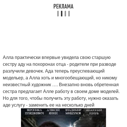
Алла практически впервые увидела свою старшую
сестру аду на похоронах отца - родители при разводе
разлучили девочек. Ада теперь преуспевающий
модельер, а Алла хоть и многообещающий, но никому
неизвестный художник …. Внезапно вновь обретенная
сестра предлагает Алле работу в своем доме моделей.
Но для того, чтобы получить эту работу, нужно оказать
аде услугу - заменить ее на несколько дней