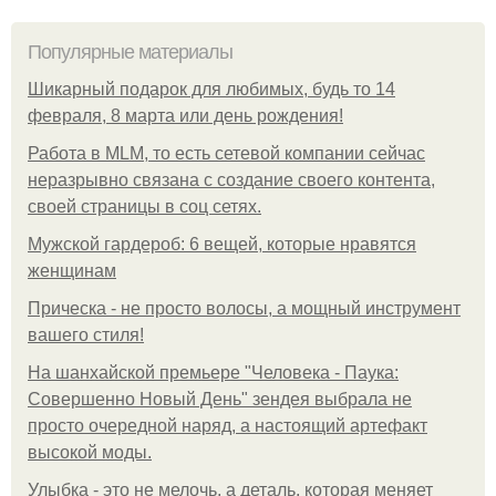
Популярные материалы
Шикарный подарок для любимых, будь то 14
февраля, 8 марта или день рождения!
Работа в MLM, то есть сетевой компании сейчас
неразрывно связана с создание своего контента,
своей страницы в соц сетях.
Мужской гардероб: 6 вещей, которые нравятся
женщинам
Прическа - не просто волосы, а мощный инструмент
вашего стиля!
На шанхайской премьере "Человека - Паука:
Совершенно Новый День" зендея выбрала не
просто очередной наряд, а настоящий артефакт
высокой моды.
Улыбка - это не мелочь, а деталь, которая меняет