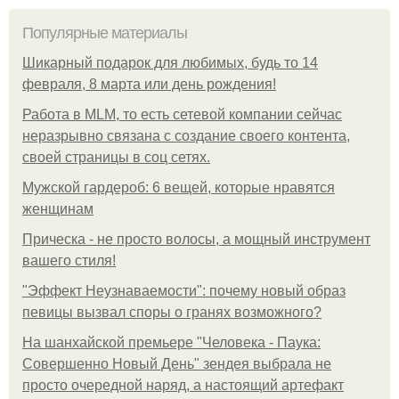
Популярные материалы
Шикарный подарок для любимых, будь то 14
февраля, 8 марта или день рождения!
Работа в MLM, то есть сетевой компании сейчас
неразрывно связана с создание своего контента,
своей страницы в соц сетях.
Мужской гардероб: 6 вещей, которые нравятся
женщинам
Прическа - не просто волосы, а мощный инструмент
вашего стиля!
"Эффект Неузнаваемости": почему новый образ
певицы вызвал споры о гранях возможного?
На шанхайской премьере "Человека - Паука:
Совершенно Новый День" зендея выбрала не
просто очередной наряд, а настоящий артефакт