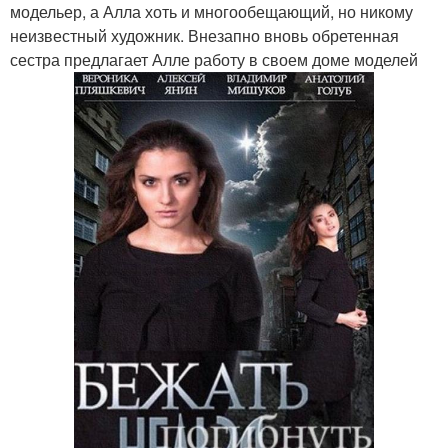
модельер, а Алла хоть и многообещающий, но никому
неизвестный художник. Внезапно вновь обретенная
сестра предлагает Алле работу в своем доме моделей