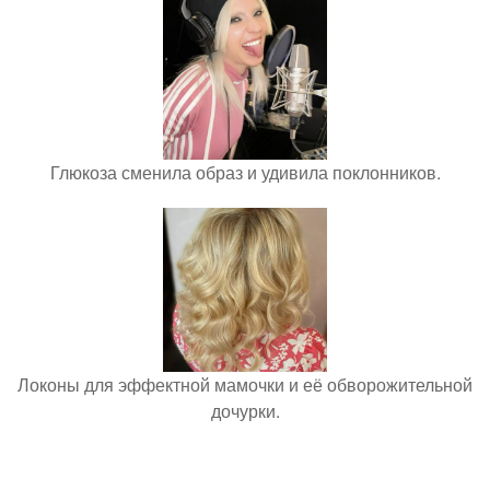
Глюкоза сменила образ и удивила поклонников.
Локоны для эффектной мамочки и её обворожительной
дочурки.