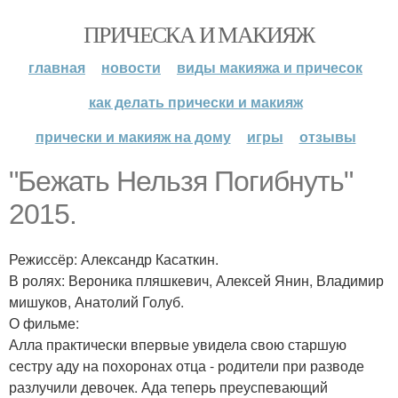
ПРИЧЕСКА И МАКИЯЖ
главная
новости
виды макияжа и причесок
как делать прически и макияж
прически и макияж на дому
игры
отзывы
"Бежать Нельзя Погибнуть"
2015.
Режиссёр: Александр Касаткин.
В ролях: Вероника пляшкевич, Алексей Янин, Владимир
мишуков, Анатолий Голуб.
О фильме:
Алла практически впервые увидела свою старшую
сестру аду на похоронах отца - родители при разводе
разлучили девочек. Ада теперь преуспевающий