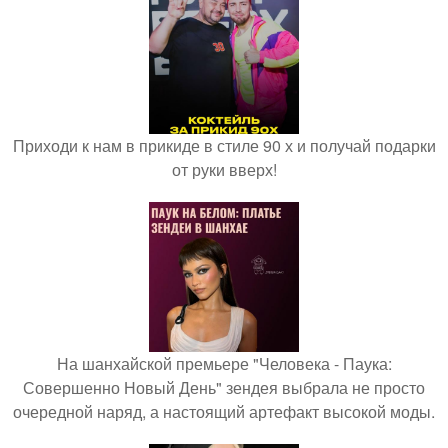
Приходи к нам в прикиде в стиле 90 х и получай подарки
от руки вверх!
На шанхайской премьере "Человека - Паука:
Совершенно Новый День" зендея выбрала не просто
очередной наряд, а настоящий артефакт высокой моды.