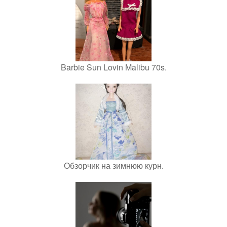
Barbie Sun Lovin Malibu 70s.
Обзорчик на зимнюю курн.