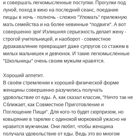
и совершать легкомысленные поступки. Прогулки под
луной, поход в кино на последний сеанс, поедание
пиццы в ночь - полночь - сложно "Уломать" прилежную
мать семейства и на более невинные "подвиги". А вот
совершенно зря! Излишняя серьезность делает жену -
строгой учительницей, и наоборот - совместное
дуракаваляние превращает даже супругов со стажем в
милых мальчишек и девчонок. И такие легкомысленные
"Школьницы" очень своим мужьям нравятся.
Хороший аппетит.
В своём стремлении к хорошей физической форме
женщины совершенно разучились получать
удовольствие от еды. А, как сказал классик, "Ничто так не
Сближает, как Совместное Приготовление и
Поглощение Пищи". Для кого-то будет сюрпризом, но
ковыряние в тарелке с одинокой морковкой ужасно не
нравится мужчинам. Они любят, чтобы женщина
получала удовольствие от еды. Ведь это во многом