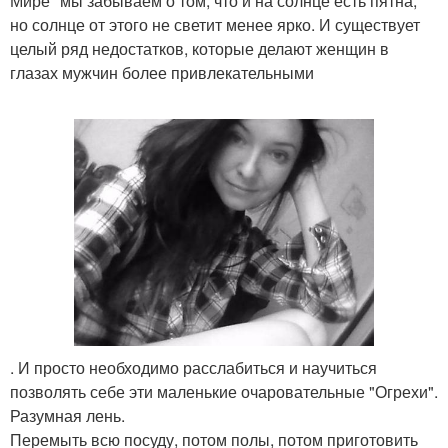
Мире" мы забываем о том, что и на солнце есть пятна,
но солнце от этого не светит менее ярко. И существует
целый ряд недостатков, которые делают женщин в
глазах мужчин более привлекательными
. И просто необходимо расслабиться и научиться
позволять себе эти маленькие очаровательные "Огрехи".
Разумная лень.
Перемыть всю посуду, потом полы, потом приготовить