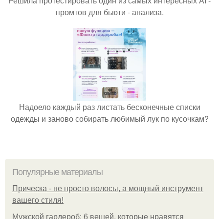
Решила протестировать один из самых интересных AI -
промтов для бьюти - анализа.
Надоело каждый раз листать бесконечные списки
одежды и заново собирать любимый лук по кусочкам?
Популярные материалы
Прическа - не просто волосы, а мощный инструмент
вашего стиля!
Мужской гардероб: 6 вещей, которые нравятся