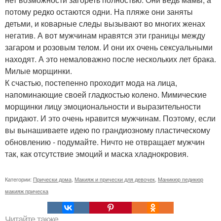
потому редко остаются одни. На пляже они заняты
детьми, и коварные следы вызывают во многих женах
негатив. А вот мужчинам нравятся эти границы между
загаром и розовым телом. И они их очень сексуальными
находят. А это немаловажно после нескольких лет брака.
Милые морщинки.
К счастью, постепенно проходит мода на лица,
напоминающие своей гладкостью колено. Мимические
морщинки лицу эмоциональности и выразительности
придают. И это очень нравится мужчинам. Поэтому, если
вы вынашиваете идею по грандиозному пластическому
обновлению - подумайте. Ничто не отвращает мужчин
так, как отсутствие эмоций и маска хладнокровия.
Категории:
Прически дома
,
Макияж и прически для девочек
,
Маникюр педикюр
макияж прическа
Читайте также