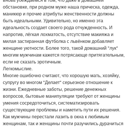
обстановке, при родном муже наша прическа, одежда,
маникюр и прочие атрибуты женственности должны
быть идеальными. Удивительно, но именно эта
идеальность создает своего рода отчужденность. И
напротив, лёгкая лохматость, отсутствие макияжа и
милая застиранная футболка с львёнком добавляет
женщине уютности. Более того, такой домашний "лук"
многим мужчинам кажется потрясающе притягательным,
если не сказать эротичным.
Легкомыслие.
Многие ошибочно считают, что хорошую мать, хозяйку,
супругу во многом "Делает" серьезное отношение к
жизни. Ежедневные заботы, решение денежных
вопросов, бытовые манипуляции требуют от женщины
умения сосредоточиться, систематизировать
существующие проблемы и наметить пути их решения.
Как мужчины перестали лазить в окна к любимым
женщинам, так и женщины почти разучились дурачиться