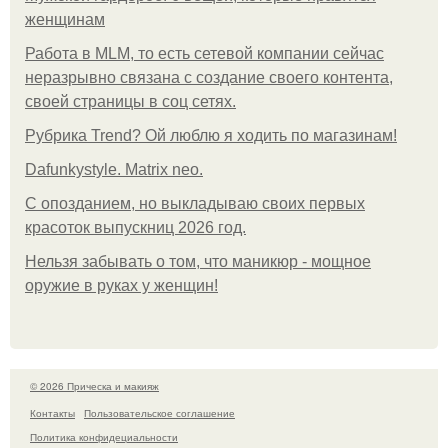
женщинам
Работа в MLM, то есть сетевой компании сейчас
неразрывно связана с создание своего контента,
своей страницы в соц сетях.
Рубрика Trend? Ой люблю я ходить по магазинам!
Dafunkystyle. Matrix neo.
С опозданием, но выкладываю своих первых
красоток выпускниц 2026 год.
Нельзя забывать о том, что маникюр - мощное
оружие в руках у женщин!
© 2026 Прическа и макияж
Контакты
Пользовательское соглашение
Политика конфидециальности