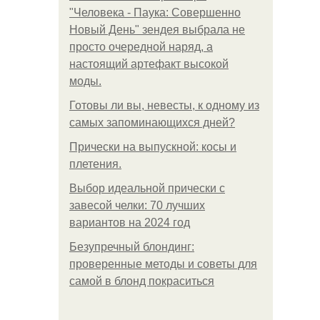
"Человека - Паука: Совершенно
Новый День" зендея выбрала не
просто очередной наряд, а
настоящий артефакт высокой
моды.
Готовы ли вы, невесты, к одному из
самых запоминающихся дней?
Прически на выпускной: косы и
плетения.
Выбор идеальной прически с
завесой челки: 70 лучших
вариантов на 2024 год
Безупречный блондинг:
проверенные методы и советы для
самой в блонд покраситься