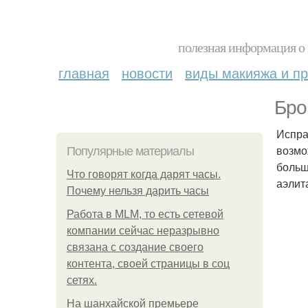
полезная информация о 
главная
новости
виды макияжа и пр
Бро
Испра
возмо
Популярные материалы
больш
Что говорят когда дарят часы.
аэлит
Почему нельзя дарить часы
Работа в MLM, то есть сетевой
компании сейчас неразрывно
связана с создание своего
контента, своей страницы в соц
сетях.
На шанхайской премьере