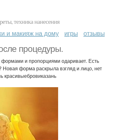
реты, техника нанесения
ки и макияж на дому
игры
отзывы
после процедуры.
 формами и пропорциями одаривает. Есть
 Новая форма раскрыла взгляд и лицо, нет
нь красивыебровиказань