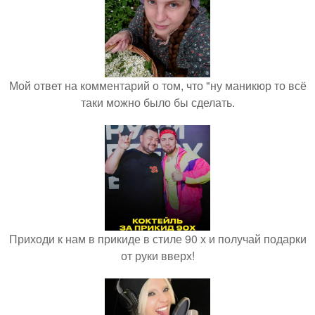
Мой ответ на комментарий о том, что "ну маникюр то всё
таки можно было бы сделать.
Приходи к нам в прикиде в стиле 90 х и получай подарки
от руки вверх!