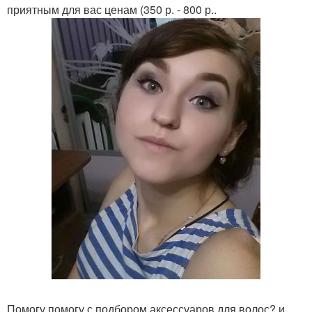
приятным для вас ценам (350 р. - 800 р..
Помогу помогу с подбором аксессуаров для волос? и