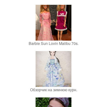
Barbie Sun Lovin Malibu 70s.
Обзорчик на зимнюю курн.