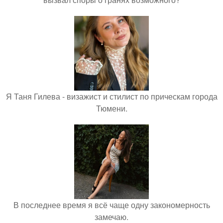
Я Таня Гилева - визажист и стилист по прическам города
Тюмени.
В последнее время я всё чаще одну закономерность
замечаю.