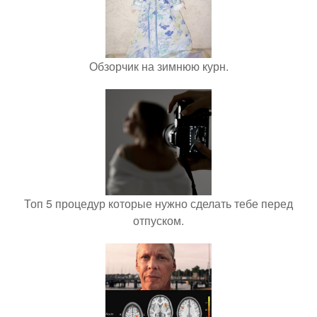
Обзорчик на зимнюю курн.
Топ 5 процедур которые нужно сделать тебе перед
отпуском.