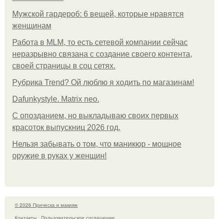
Мужской гардероб: 6 вещей, которые нравятся
женщинам
Работа в MLM, то есть сетевой компании сейчас
неразрывно связана с создание своего контента,
своей страницы в соц сетях.
Рубрика Trend? Ой люблю я ходить по магазинам!
Dafunkystyle. Matrix neo.
С опозданием, но выкладываю своих первых
красоток выпускниц 2026 год.
Нельзя забывать о том, что маникюр - мощное
оружие в руках у женщин!
© 2026 Прическа и макияж
Контакты
Пользовательское соглашение