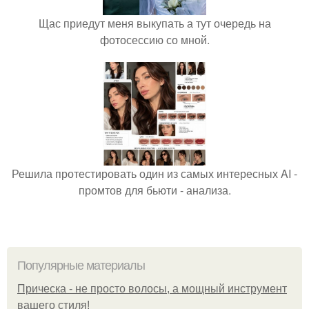
Щас приедут меня выкупать а тут очередь на
фотосессию со мной.
Решила протестировать один из самых интересных AI -
промтов для бьюти - анализа.
Популярные материалы
Прическа - не просто волосы, а мощный инструмент
вашего стиля!