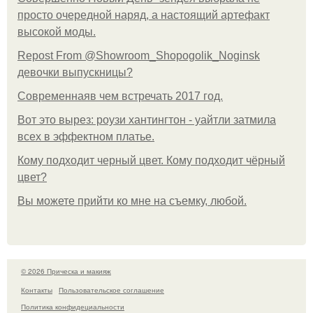
просто очередной наряд, а настоящий артефакт
высокой моды.
Repost From @Showroom_Shopogolik_Noginsk
девочки выпускницы?
Современнаяв чем встречать 2017 год.
Вот это вырез: роузи хантингтон - уайтли затмила
всех в эффектном платьe.
Кому подходит черный цвет. Кому подходит чёрный
цвет?
Вы можете прийти ко мне на съемку, любой.
© 2026 Прическа и макияж
Контакты
Пользовательское соглашение
Политика конфидециальности