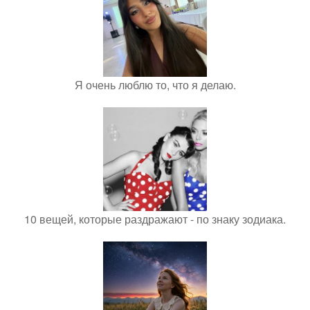
Я очень люблю то, что я делаю.
10 вещей, которые раздражают - по знаку зодиака.