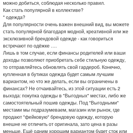
можно добиться, соблюдая несколько правил.
Как стать популярной в коллективе?
* одежда?
Для популярности очень важен внешний вид, вы можете
стать популярной благодаря модной, креативной или же
эксклюзивной брендовой одежде - как говориться
встречают по одёжке ….
Лишь в том случае, если финансы родителей или ваши
доходы позволяют приобретать себе стильную одежду,
то отправляйтесь обновлять свой гардероб. Конечно,
купленная в бутиках одежда будет самым лучшим
вариантом, но что же делать, если вы ограничены в
финансах? Не отчаивайтесь, из этой ситуации есть 2
выхода: покупка одежды в "Выгодных" местах, либо же
самостоятельный пошив одежды. Под "Выгодными"
местами мы подразумеваем, магазин или рынок, где
продают "фейковую" брендовую одежду, которую
внешне не отличить от оригинала, зато цена в разы
меньше. Ещё одним хорошим вариантом будет сток или