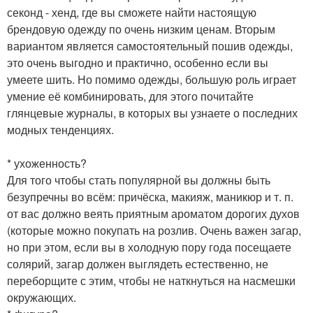
секонд - хенд, где вы сможете найти настоящую
брендовую одежду по очень низким ценам. Вторым
вариантом является самостоятельный пошив одежды,
это очень выгодно и практично, особенно если вы
умеете шить. Но помимо одежды, большую роль играет
умение её комбинировать, для этого почитайте
глянцевые журналы, в которых вы узнаете о последних
модных тенденциях.
* ухоженность?
Для того чтобы стать популярной вы должны быть
безупречны во всём: причёска, макияж, маникюр и т. п.
от вас должно веять приятным ароматом дорогих духов
(которые можно покупать на розлив. Очень важен загар,
но при этом, если вы в холодную пору года посещаете
солярий, загар должен выглядеть естественно, не
переборщите с этим, чтобы не наткнуться на насмешки
окружающих.