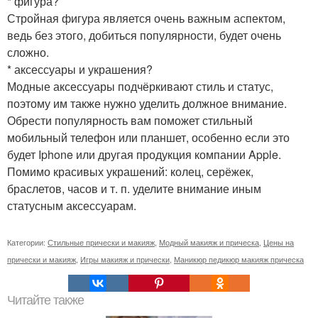
* фигура?
Стройная фигура является очень важным аспектом,
ведь без этого, добиться популярности, будет очень
сложно.
* аксессуары и украшения?
Модные аксессуары подчёркивают стиль и статус,
поэтому им также нужно уделить должное внимание.
Обрести популярность вам поможет стильный
мобильный телефон или планшет, особенно если это
будет Iphone или другая продукция компании Apple.
Помимо красивых украшений: колец, серёжек,
браслетов, часов и т. п. уделите внимание иным
статусным аксессуарам.
Категории:
Стильные прически и макияж
,
Модный макияж и прическа
,
Цены на
прически и макияж
,
Игры макияж и прически
,
Маникюр педикюр макияж прическа
Читайте также