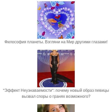
Философия планеты. Взгляни на Мир другими глазами!
"Эффект Неузнаваемости": почему новый образ певицы
вызвал споры о гранях возможного?