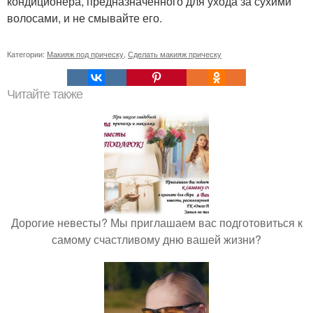
кондиционера, предназначенного для ухода за сухими
волосами, и не смывайте его.
Категории:
Макияж под прическу
,
Сделать макияж прическу
Читайте также
Дорогие невесты? Мы приглашаем вас подготовиться к
самому счастливому дню вашей жизни?