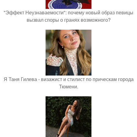
"Эффект Неузнаваемости": почему новый образ певицы
вызвал споры о гранях возможного?
Я Таня Гилева - визажист и стилист по прическам города
Тюмени.