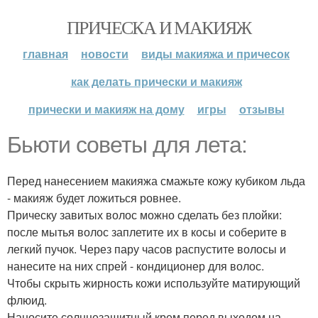
ПРИЧЕСКА И МАКИЯЖ
главная
новости
виды макияжа и причесок
как делать прически и макияж
прически и макияж на дому
игры
отзывы
Бьюти советы для лета:
Перед нанесением макияжа смажьте кожу кубиком льда
- макияж будет ложиться ровнее.
Прическу завитых волос можно сделать без плойки:
после мытья волос заплетите их в косы и соберите в
легкий пучок. Через пару часов распустите волосы и
нанесите на них спрей - кондиционер для волос.
Чтобы скрыть жирность кожи используйте матирующий
флюид.
Наносите солнцезащитный крем перед выходом на