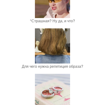
"Страшная? Ну да, и что?
Для чего нужна репетиция образа?