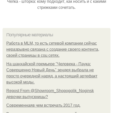
Челка - шторка: кому подходит, как носить и с какими
стрижками сочетать.
Популярные материалы
Работа в MLM, то есть сетевой компании сейчас
неразрывно связана с создание своего контента,
своей страницы в соц сетях.
На шанхайской премьере "Человека - Паука:
Совершенно Новый День" зендея выбрала не
просто очередной наряд, а настоящий артефакт
высокой моды.
Repost From @Showroom_Shopogolik_Noginsk
девочки выпускницы?
Современнаяв чем встречать 2017 год.