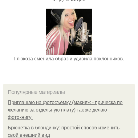
Глюкоза сменила образ и удивила поклонников.
Популярные материалы
Приглашаю на фотосъёмку (макияж - прическа по
желанию за отдельную плату) так же делаю
фотокнигу!
Брюнетка в блондинку: простой способ изменить
свой внешний вид