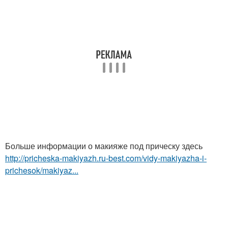
Больше информации о макияже под прическу здесь
http://pricheska-makiyazh.ru-best.com/vidy-makiyazha-i-
prichesok/makiyaz...