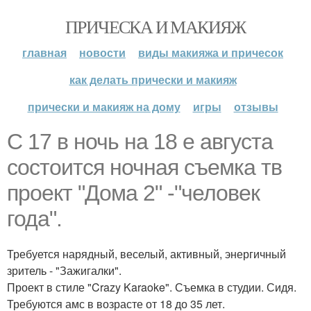
ПРИЧЕСКА И МАКИЯЖ
главная
новости
виды макияжа и причесок
как делать прически и макияж
прически и макияж на дому
игры
отзывы
C 17 в ночь на 18 е августа
состоится ночная съемка тв
проект "Дома 2" -"человек
года".
Требуется нарядный, веселый, активный, энергичный
зритель - "Зажигалки".
Проект в стиле "Crazy Karaoke". Съемка в студии. Сидя.
Требуются амс в возрасте от 18 до 35 лет.