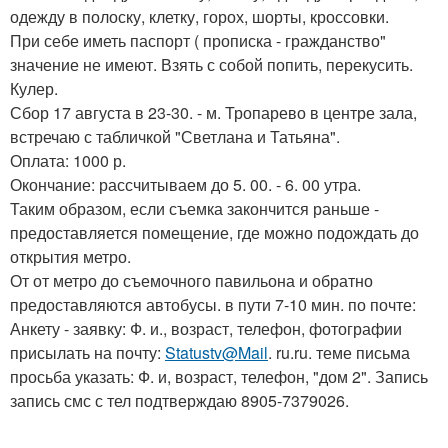
одежду в полоску, клетку, горох, шорты, кроссовки.
При себе иметь паспорт ( прописка - гражданство"
значение не имеют. Взять с собой попить, перекусить.
Кулер.
Сбор 17 августа в 23-30. - м. Тропарево в центре зала,
встречаю с табличкой "Светлана и Татьяна".
Оплата: 1000 р.
Окончание: рассчитываем до 5. 00. - 6. 00 утра.
Таким образом, если съемка закончится раньше -
предоставляется помещение, где можно подождать до
открытия метро.
От от метро до съемочного павильона и обратно
предоставляются автобусы. в пути 7-10 мин. по почте:
Анкету - заявку: Ф. и., возраст, телефон, фотографии
присылать на почту:
Statustv@Mail
. ru.ru. теме письма
просьба указать: Ф. и, возраст, телефон, "дом 2". Запись
запись смс с тел подтверждаю 8905-7379026.