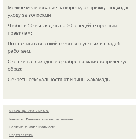
Мелкое мелирование на короткую стрижку: подход к
уходу за волосами
Чтобы в 50 выглядеть на 30, следуйте простым
правилам:
Вот так мы в высокий сезон выпускных и свадеб
работаем.
Окошки на выходные декабря на макияж/прическу/
образ:
Секреты сексуальности от Ирины Хакамады.
© 2026 Прическа и макияж
Контакты
Пользовательское соглашение
Политика конфидециальности
Обратная связь