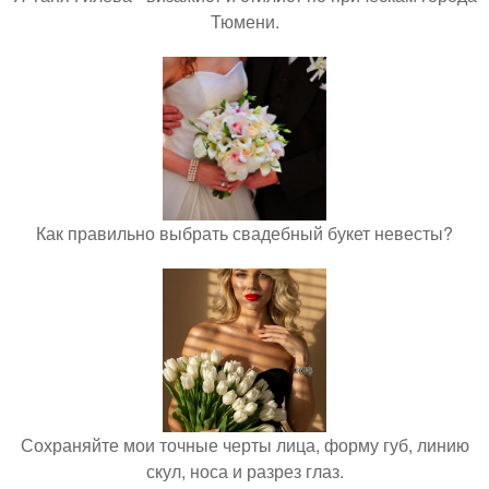
Тюмени.
Как правильно выбрать свадебный букет невесты?
Сохраняйте мои точные черты лица, форму губ, линию
скул, носа и разрез глаз.