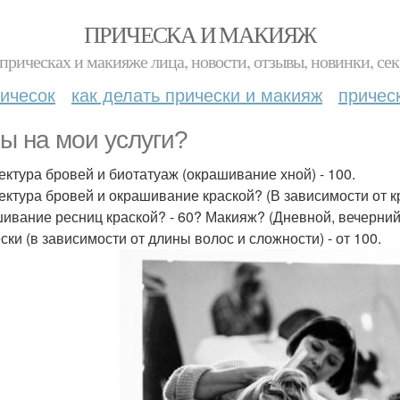
ПРИЧЕСКА И МАКИЯЖ
прическах и макияже лица, новости, отзывы, новинки, сек
ичесок
как делать прически и макияж
причес
ы на мои услуги?
ектура бровей и биотатуаж (окрашивание хной) - 100.
ектура бровей и окрашивание краской? (В зависимости от кра
ивание ресниц краской? - 60? Макияж? (Дневной, вечерний,
ски (в зависимости от длины волос и сложности) - от 100.