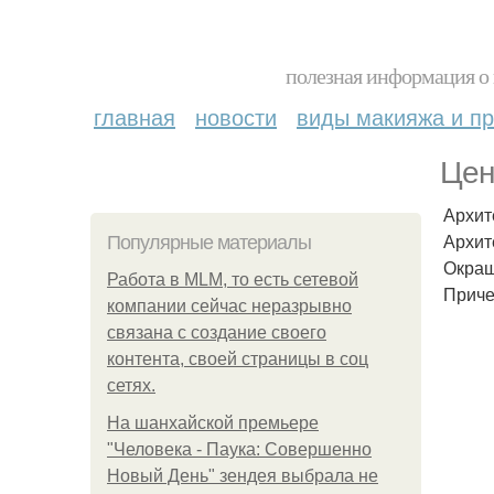
полезная информация о 
главная
новости
виды макияжа и пр
Цен
Архит
Архит
Популярные материалы
Окраш
Работа в MLM, то есть сетевой
Приче
компании сейчас неразрывно
связана с создание своего
контента, своей страницы в соц
сетях.
На шанхайской премьере
"Человека - Паука: Совершенно
Новый День" зендея выбрала не