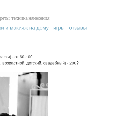
реты, техника нанесения
ки и макияж на дому
игры
отзывы
ски) - от 60-100.
 возрастной, детский, свадебный) - 200?