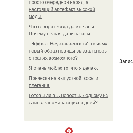
просто очередной наряд, а
настоящий артефакт высокой
моды.
Что говорят когда дарят часы.
Почему нельзя дарить часы
"Эффект Неузнаваемости": почему
новый образ певицы вызвал споры
о гранях возможного?
Запись
Я очень люблю то, что я делаю.
Прически на выпускной: косы и
плетения.
Готовы ли вы, невесты, к одному из
самых запоминающихся дней?