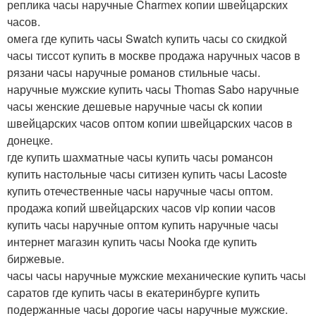
реплика часы наручные Charmex копии швейцарских
часов.
омега где купить часы Swatch купить часы со скидкой
часы тиссот купить в москве продажа наручных часов в
рязани часы наручные романов стильные часы.
наручные мужские купить часы Thomas Sabo наручные
часы женские дешевые наручные часы ck копии
швейцарских часов оптом копии швейцарских часов в
донецке.
где купить шахматные часы купить часы романсон
купить настольные часы ситизен купить часы Lacoste
купить отечественные часы наручные часы оптом.
продажа копий швейцарских часов vip копии часов
купить часы наручные оптом купить наручные часы
интернет магазин купить часы Nooka где купить
биржевые.
часы часы наручные мужские механические купить часы
саратов где купить часы в екатеринбурге купить
подержанные часы дорогие часы наручные мужские.