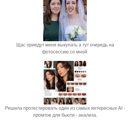
Щас приедут меня выкупать а тут очередь на
фотосессию со мной.
Решила протестировать один из самых интересных AI -
промтов для бьюти - анализа.