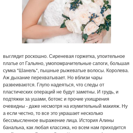
выглядит роскошно. Сиреневая горжетка, упоительное
платье от Гальяно, умопомрачительные сапоги, большая
сумка "Шанель", пышные рыжеватые волосы. Королева.
Аж дыхание перехватывает. Но вблизи чары
развеиваются. Глупо надеяться, что следы от
пластических операций не будут заметны. И грудь, и
подтяжки за ушами, ботокс и прочие ухищрения
очевидны - даже несмотря на изумительный макияж. Ну
а если честно, то все это украшает несколько
бессмысленное выражение лица. История Алины
банальна, как любая классика, но всем нам приходится