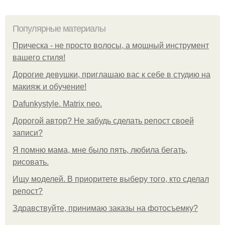
Популярные материалы
Прическа - не просто волосы, а мощный инструмент
вашего стиля!
Дорогие девушки, приглашаю вас к себе в студию на
макияж и обучение!
Dafunkystyle. Matrix neo.
Дорогой автор? Не забудь сделать репост своей
записи?
Я помню мама, мне было пять, любила бегать,
рисовать.
Ищу моделей. В приоритете выберу того, кто сделал
репост?
Здравствуйте, принимаю заказы на фотосъемку?