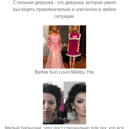
Стильная девушка - это девушка, которая умеет
выглядеть привлекательно и элегантно в любои
ситуации.
Barbie Sun Lovin Malibu 70s.
Милые барышни, этот пост специально для тех, кто все