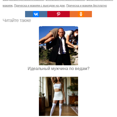
макияж
,
Прическа и макияж с выездом на дом
,
Прическа и макияж бесплатно
Читайте также
Идеальный мужчина по ведам?