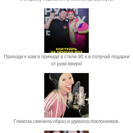
Приходи к нам в прикиде в стиле 90 х и получай подарки
от руки вверх!
Глюкоза сменила образ и удивила поклонников.