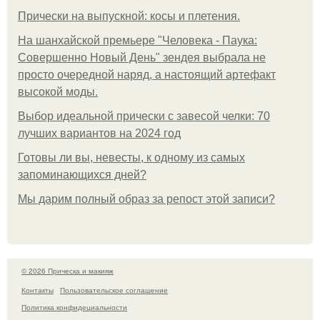
Прически на выпускной: косы и плетения.
На шанхайской премьере "Человека - Паука:
Совершенно Новый День" зендея выбрала не
просто очередной наряд, а настоящий артефакт
высокой моды.
Выбор идеальной прически с завесой челки: 70
лучших вариантов на 2024 год
Готовы ли вы, невесты, к одному из самых
запоминающихся дней?
Мы дарим полный образ за репост этой записи?
© 2026 Прическа и макияж
Контакты
Пользовательское соглашение
Политика конфидециальности