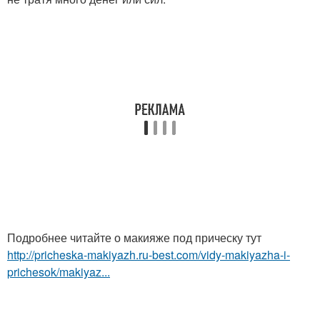
Подробнее читайте о макияже под прическу тут
http://pricheska-makiyazh.ru-best.com/vidy-makiyazha-i-
prichesok/makiyaz...