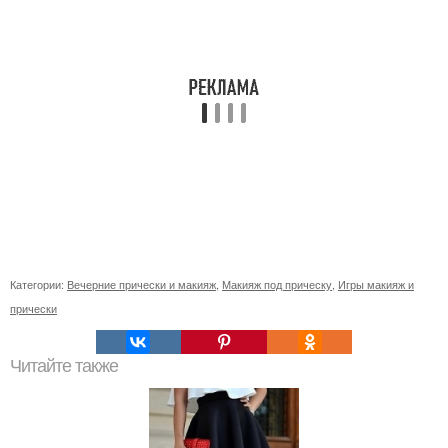
Категории:
Вечерние прически и макияж
,
Макияж под прическу
,
Игры макияж и
прически
Читайте также