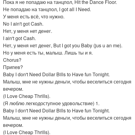
Пока я не попадаю на танцпол, Hit the Dance Floor.
Не попадаю на танцпол, I got all I Need.
У меня есть всё, что нужно.
No I ain't got Cash.
Нет, у меня нет денег.
I ain't got Cash.
Нет, у меня нет денег, But I got you Baby (jus u an me).
Но у меня есть ты, малыш. Лишь ты и я.
Chorus?
Припев?
Baby I don't Need Dollar Bills to Have fun Tonight.
Малыш, мне не нужны деньги, чтобы веселиться сегодня
вечером.
(I Love Cheap Thrills).
(Я люблю легкодоступное удовольствие) 1.
Baby I don't Need Dollar Bills to Have fun Tonight.
Малыш, мне не нужны деньги, чтобы веселиться сегодня
вечером.
(I Love Cheap Thrills).