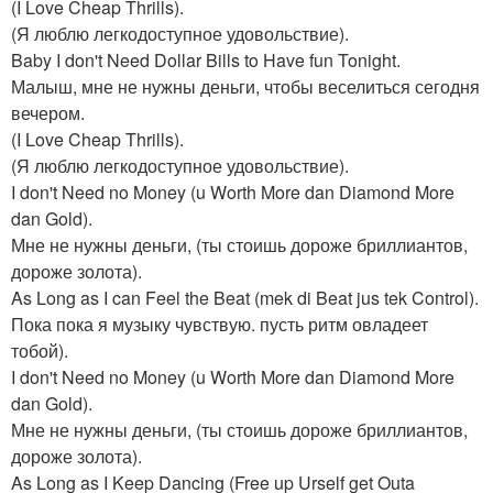
(I Love Cheap Thrills).
(Я люблю легкодоступное удовольствие).
Baby I don't Need Dollar Bills to Have fun Tonight.
Малыш, мне не нужны деньги, чтобы веселиться сегодня
вечером.
(I Love Cheap Thrills).
(Я люблю легкодоступное удовольствие).
I don't Need no Money (u Worth More dan Diamond More
dan Gold).
Мне не нужны деньги, (ты стоишь дороже бриллиантов,
дороже золота).
As Long as I can Feel the Beat (mek di Beat jus tek Control).
Пока пока я музыку чувствую. пусть ритм овладеет
тобой).
I don't Need no Money (u Worth More dan Diamond More
dan Gold).
Мне не нужны деньги, (ты стоишь дороже бриллиантов,
дороже золота).
As Long as I Keep Dancing (Free up Urself get Outa