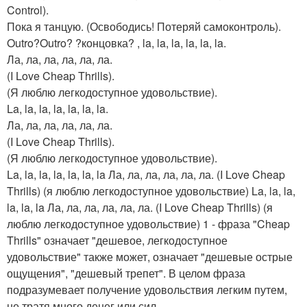
Control).
Пока я танцую. (Освободись! Потеряй самоконтроль).
Outro?Outro? ?концовка? , la, la, la, la, la, la.
Ла, ла, ла, ла, ла, ла.
(I Love Cheap Thrills).
(Я люблю легкодоступное удовольствие).
La, la, la, la, la, la, la.
Ла, ла, ла, ла, ла, ла.
(I Love Cheap Thrills).
(Я люблю легкодоступное удовольствие).
La, la, la, la, la, la, la Ла, ла, ла, ла, ла, ла. (I Love Cheap
Thrills) (я люблю легкодоступное удовольствие) La, la, la,
la, la, la Ла, ла, ла, ла, ла, ла. (I Love Cheap Thrills) (я
люблю легкодоступное удовольствие) 1 - фраза "Cheap
Thrills" означает "дешевое, легкодоступное
удовольствие" также может, означает "дешевые острые
ощущения", "дешевый трепет". В целом фраза
подразумевает получение удовольствия легким путем,
не тратя много денег или сил.