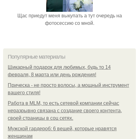
Щас приедут меня выкупать а тут очередь на
фотосессию со мной.
Популярные материалы
Шикарный подарок для любимых, будь то 14
февраля, 8 марта или день рождения!
Прическа - не просто волосы, а мощный инструмент
вашего стиля!
Работа в MLM, то есть сетевой компании сейчас
неразрывно связана с создание своего контента,
своей страницы в соц сетях.
Мужской гардероб: 6 вещей, которые нравятся
женщинам