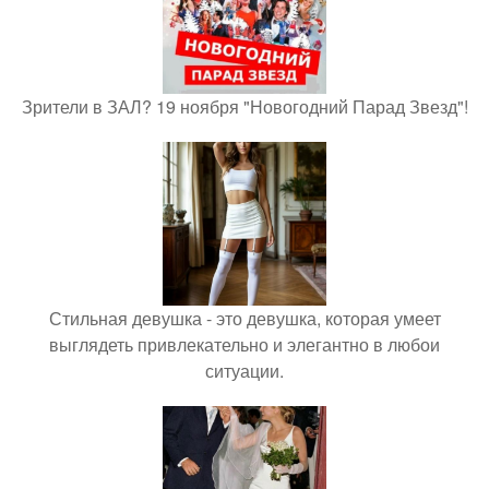
Зрители в ЗАЛ? 19 ноября "Новогодний Парад Звезд"!
Стильная девушка - это девушка, которая умеет
выглядеть привлекательно и элегантно в любои
ситуации.