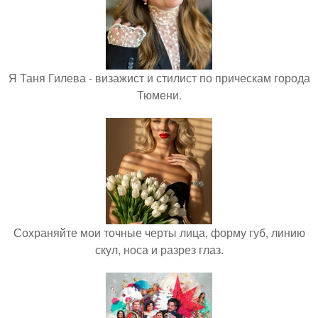
Я Таня Гилева - визажист и стилист по прическам города
Тюмени.
Сохраняйте мои точные черты лица, форму губ, линию
скул, носа и разрез глаз.