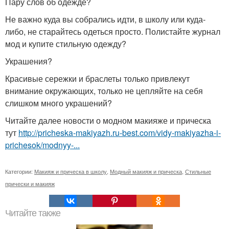
Пару слов об одежде?
Не важно куда вы собрались идти, в школу или куда-
либо, не старайтесь одеться просто. Полистайте журнал
мод и купите стильную одежду?
Украшения?
Красивые сережки и браслеты только привлекут
внимание окружающих, только не цепляйте на себя
слишком много украшений?
Читайте далее новости о модном макияже и прическа
тут
http://pricheska-makiyazh.ru-best.com/vidy-makiyazha-i-
prichesok/modnyy-...
Категории:
Макияж и прическа в школу
,
Модный макияж и прическа
,
Стильные
прически и макияж
Читайте также