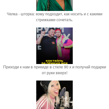
Челка - шторка: кому подходит, как носить и с какими
стрижками сочетать.
Приходи к нам в прикиде в стиле 90 х и получай подарки
от руки вверх!