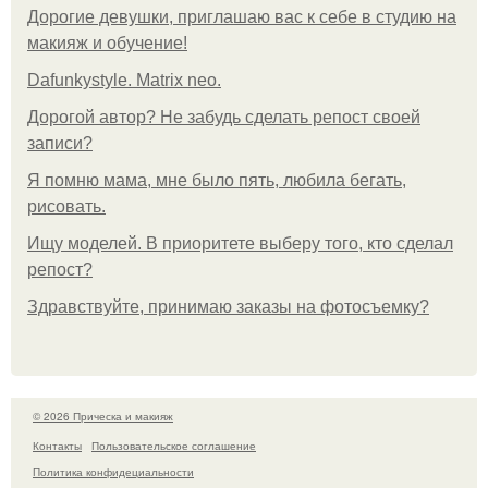
Дорогие девушки, приглашаю вас к себе в студию на
макияж и обучение!
Dafunkystyle. Matrix neo.
Дорогой автор? Не забудь сделать репост своей
записи?
Я помню мама, мне было пять, любила бегать,
рисовать.
Ищу моделей. В приоритете выберу того, кто сделал
репост?
Здравствуйте, принимаю заказы на фотосъемку?
© 2026 Прическа и макияж
Контакты
Пользовательское соглашение
Политика конфидециальности