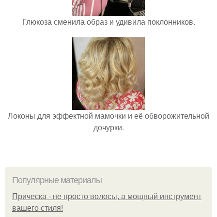
Глюкоза сменила образ и удивила поклонников.
Локоны для эффектной мамочки и её обворожительной
дочурки.
Популярные материалы
Прическа - не просто волосы, а мощный инструмент
вашего стиля!