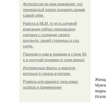
Фотосессия ко дню рождения, это
прекрасный повод подарить время
самой себе.
Работа в MLM, то есть сетевой
компании сейчас неразрывно
связана с создание своего
контента, своей страницы в соц
сетях.
Приходи к нам в прикиде в стиле 90
х и получай подарки от руки вверх!
Интересные факты о красоте,
которые я узнала в питере.
Женщи
Румяна для каждого типа кожи:
Мужчи
подбор и применение
модны
Исклю