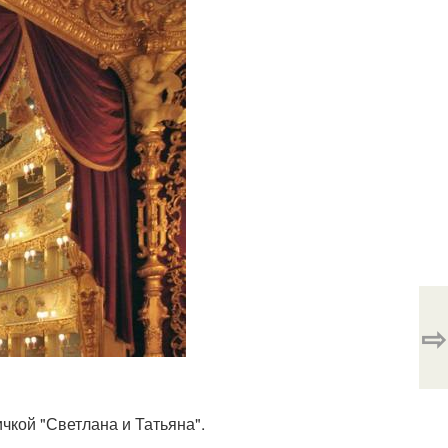
⇨
ичкой "Светлана и Татьяна".