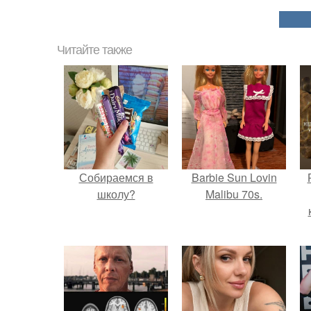
Читайте также
Собираемся в
Barbie Sun Lovin
школу?
Malibu 70s.
с