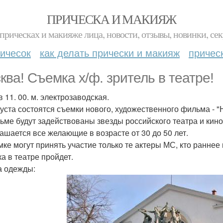
ПРИЧЕСКА И МАКИЯЖ
прическах и макияже лица, новости, отзывы, новинки, сек
ичесок
как делать прически и макияж
причес
ква! Съемка х/ф. зритель в театре!
 11. 00. м. электрозаводская.
густа состоятся съемки нового, художественного фильма - "
ьме будут задействованы звезды российского театра и кино
ашается все желающие в возрасте от 30 до 50 лет.
мке могут принять участие только те актеры МС, кто раннее
а в театре пройдет.
 одежды: