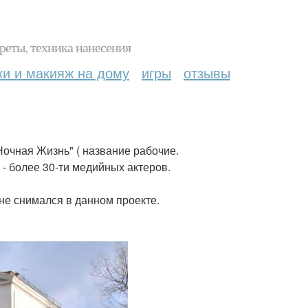
реты, техника нанесения
ки и макияж на дому
игры
отзывы
Ночная Жизнь" ( название рабочие.
 - более 30-ти медийных актеров.
 не снимался в данном проекте.