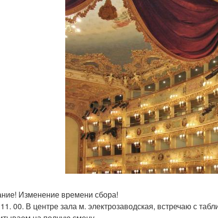
ние! Изменение времени сбора!
 11. 00. В центре зала м. электрозаводская, встречаю с табл
итываем на полную смену.