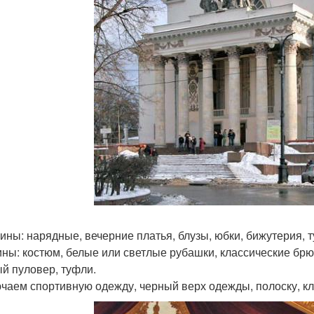
ны: нарядные, вечерние платья, блузы, юбки, бижутерия, 
ны: костюм, белые или светлые рубашки, классические брю
й пуловер, туфли.
чаем спортивную одежду, черный верх одежды, полоску, кл