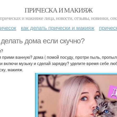
ПРИЧЕСКА И МАКИЯЖ
прическах и макияже лица, новости, отзывы, новинки, сек
ичесок
как делать прически и макияж
причес
 делать дома если скучно?
м?
 прими ванную? дома ( помой посуду, протри пыль, пропыле
и включи музыку и сделай зарядку? уделите время себе лю
ску, макияж.