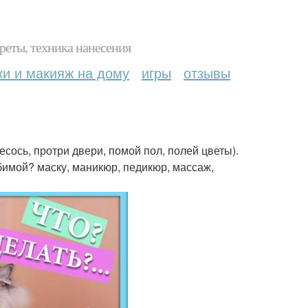
реты, техника нанесения
ки и макияж на дому
игры
отзывы
сось, протри двери, помой пол, полей цветы).
бимой? маску, маникюр, педикюр, массаж,