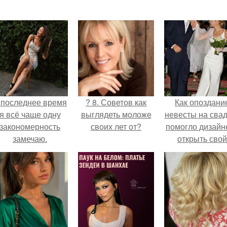
 последнее время
? 8. Советов как
Как опоздани
я всё чаще одну
выглядеть моложе
невесты на сва
закономерность
своих лет от?
помогло дизайн
замечаю.
открыть свой
бренд.