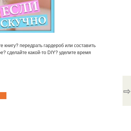
е книгу? передрать гардероб или составить
ое? сделайте какой-то DIY? уделите время
⇨