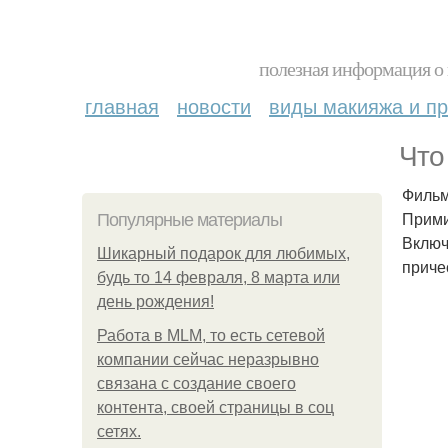
полезная информация о 
главная
новости
виды макияжа и пр
Что
Филь
Прими
Популярные материалы
Включ
Шикарный подарок для любимых,
приче
будь то 14 февраля, 8 марта или
день рождения!
Работа в MLM, то есть сетевой
компании сейчас неразрывно
связана с создание своего
контента, своей страницы в соц
сетях.