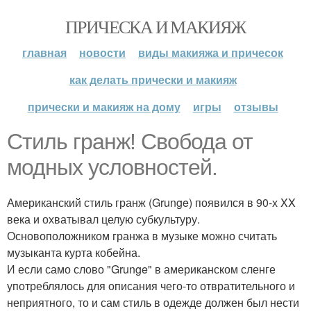
ПРИЧЕСКА И МАКИЯЖ
главная
новости
виды макияжа и причесок
как делать прически и макияж
прически и макияж на дому
игры
отзывы
Стиль гранж! Свобода от
модных условностей.
Американский стиль гранж (Grunge) появился в 90-х XX
века и охватывал целую субкультуру.
Основоположником гранжа в музыке можно считать
музыканта курта кобейна.
И если само слово "Grunge" в американском сленге
употреблялось для описания чего-то отвратительного и
неприятного, то и сам стиль в одежде должен был нести