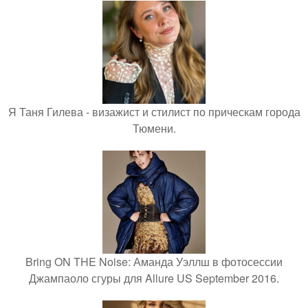
Я Таня Гилева - визажист и стилист по прическам города
Тюмени.
Bring ON THE Noise: Аманда Уэллш в фотосессии
Джампаоло сгуры для Allure US September 2016.