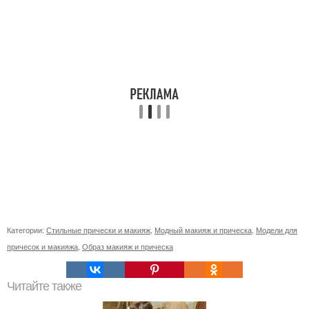
Категории:
Стильные прически и макияж
,
Модный макияж и прическа
,
Модели для
причесок и макияжа
,
Образ макияж и прическа
Читайте также