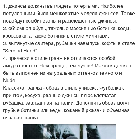
1. джинсы должны выглядеть потертыми. Наиболее
популярными были мешковатые модели джинсов. Также
подойдут комбинезоны и расклешенные джинсы.
2. объемная обувь, тяжелые массивные ботинки, кеды,
кроссовки, а также ботинки в стиле милитари.
3. вытянутые свитера, рубашки навыпуск, кофты в стиле
"Second Hand".
4. прически в стиле гранж не отличаются особой
аккуратностью. Чем проще, тем лучше! Макияж должен
быть выполнен из натуральных оттенков темного и
Nude.
Классика гранжа - образ в стиле унисекс. Футболка с
принтом, косуха, рваные джинсы плюс клетчатая
рубашка, завязанная на талии. Дополнить образ могут
грубые ботинки или кеды, кожаный рюкзак и объемная
вязаная шапка.