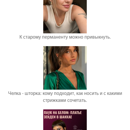
К старому перманенту можно привыкнуть.
Челка - шторка: кому подходит, как носить и с какими
стрижками сочетать.