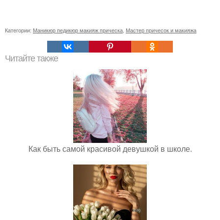
Категории:
Маникюр педикюр макияж прическа
,
Мастер причесок и макияжа
Читайте также
Как быть самой красивой девушкой в школе.