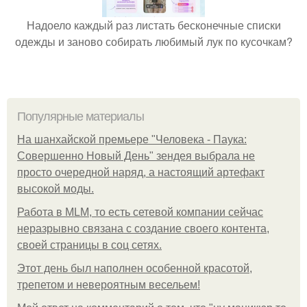
Надоело каждый раз листать бесконечные списки
одежды и заново собирать любимый лук по кусочкам?
Популярные материалы
На шанхайской премьере "Человека - Паука:
Совершенно Новый День" зендея выбрала не
просто очередной наряд, а настоящий артефакт
высокой моды.
Работа в MLM, то есть сетевой компании сейчас
неразрывно связана с создание своего контента,
своей страницы в соц сетях.
Этот день был наполнен особенной красотой,
трепетом и невероятным весельем!