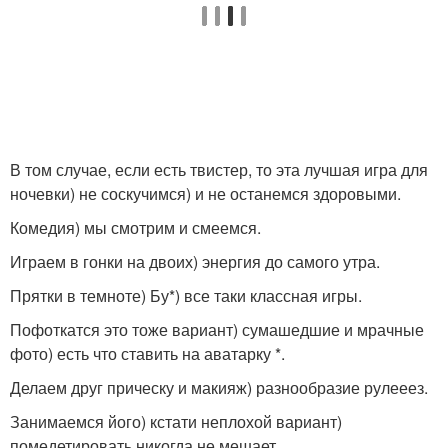
В том случае, если есть твистер, то эта лучшая игра для
ночевки) не соскучимся) и не останемся здоровыми.
Комедия) мы смотрим и смеемся.
Играем в гонки на двоих) энергия до самого утра.
Прятки в темноте) Бу*) все таки классная игры.
Пофоткатся это тоже вариант) сумашедшие и мрачные
фото) есть что ставить на аватарку *.
Делаем друг прическу и макияж) разнообразие рулееез.
Занимаемся його) кстати неплохой вариант)
помедетировать никогда не мешает.