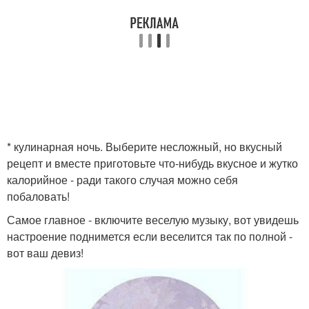
* кулинарная ночь. Выберите несложный, но вкусный
рецепт и вместе приготовьте что-нибудь вкусное и жутко
калорийное - ради такого случая можно себя
побаловать!
Самое главное - включите веселую музыку, вот увидешь
настроение поднимется если веселится так по полной -
вот ваш девиз!