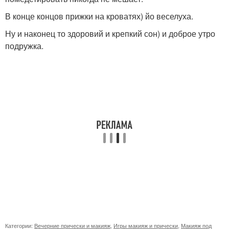
В конце концов прижки на кроватях) йо веселуха.
Ну и наконец то здоровий и крепкий сон) и доброе утро
подружка.
Категории:
Вечерние прически и макияж
,
Игры макияж и прически
,
Макияж под