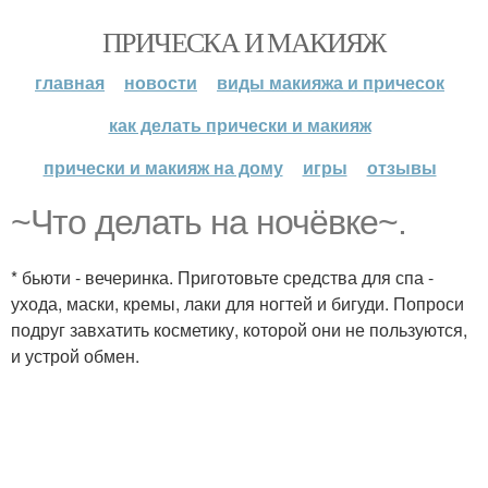
ПРИЧЕСКА И МАКИЯЖ
главная
новости
виды макияжа и причесок
как делать прически и макияж
прически и макияж на дому
игры
отзывы
~Что делать на ночёвке~.
* бьюти - вечеринка. Приготовьте средства для спа -
ухода, маски, кремы, лаки для ногтей и бигуди. Попроси
подруг завхатить косметику, которой они не пользуются,
и устрой обмен.