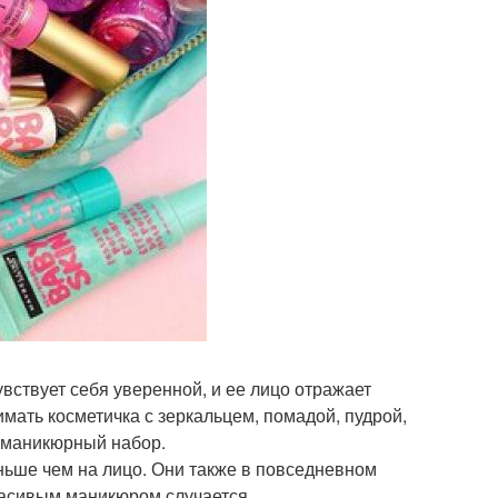
вствует себя уверенной, и ее лицо отражает
мать косметичка с зеркальцем, помадой, пудрой,
. маникюрный набор.
ньше чем на лицо. Они также в повседневном
красивым маникюром случается