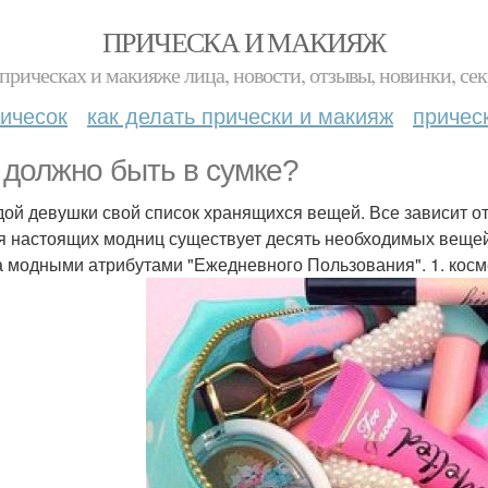
ПРИЧЕСКА И МАКИЯЖ
прическах и макияже лица, новости, отзывы, новинки, сек
ичесок
как делать прически и макияж
причес
 должно быть в сумке?
дой девушки свой список хранящихся вещей. Все зависит от 
я настоящих модниц существует десять необходимых веще
а модными атрибутами "Ежедневного Пользования". 1. косм