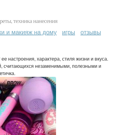
реты, техника нанесения
ки и макияж на дому
игры
отзывы
ее настроения, характера, стиля жизни и вкуса.
й, считающихся незаменимыми, полезными и
етичка.