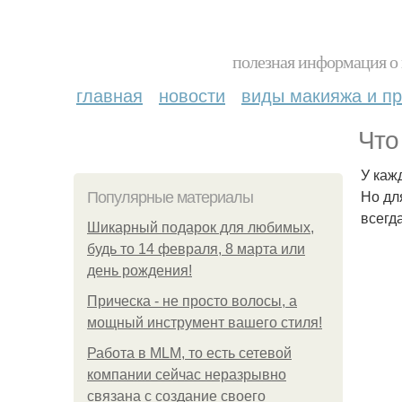
полезная информация о 
главная
новости
виды макияжа и пр
Что
У каж
Но дл
Популярные материалы
всегд
Шикарный подарок для любимых,
будь то 14 февраля, 8 марта или
день рождения!
Прическа - не просто волосы, а
мощный инструмент вашего стиля!
Работа в MLM, то есть сетевой
компании сейчас неразрывно
связана с создание своего