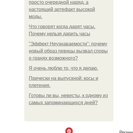
просто очередной наряд, а
настоящий артефакт высокой
моды.
Что говорят когда дарят часы.
Почему нельзя дарить часы
"Эффект Неузнаваемости": почему
новый образ певицы вызвал споры
о гранях возможного?
Я очень люблю то, что я делаю.
Прически на выпускной: косы и
плетения.
Готовы ли вы, невесты, к одному из
самых запоминающихся дней?
Резинк