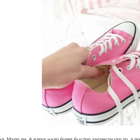
а. Мало ли. А вдруг надо будет быстро заплести что то, а по