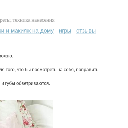
реты, техника нанесения
ки и макияж на дому
игры
отзывы
можно.
ля того, что бы посмотреть на себя, поправить
ь, и губы обветриваются.