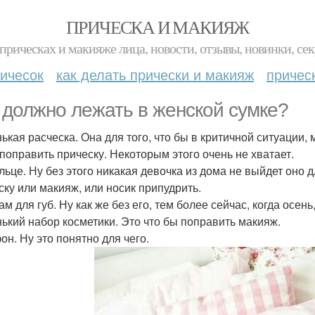
ПРИЧЕСКА И МАКИЯЖ
прическах и макияже лица, новости, отзывы, новинки, сек
ичесок
как делать прически и макияж
причес
 должно лежать в женской сумке?
ькая расческа. Она для того, что бы в критичной ситуации, 
поправить прическу. Некоторым этого очень не хватает.
льце. Ну без этого никакая девочка из дома не выйдет оно д
ску или макияж, или носик припудрить.
м для губ. Ну как же без его, тем более сейчас, когда осен
ький набор косметики. Это что бы поправить макияж.
он. Ну это понятно для чего.