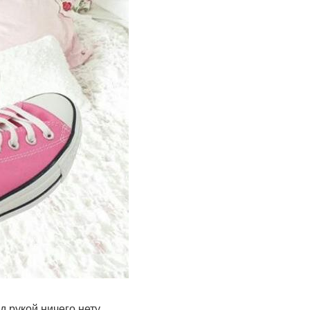
д рукой ничего нету.