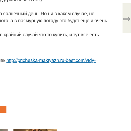
бо солнечный день. Но ни в каком случае, не
⇨
ого, а в пасмурную погоду это будет еще и очень
крайний случай что то купить, и тут все есть.
чек
http://pricheska-makiyazh.ru-best.com/vidy-