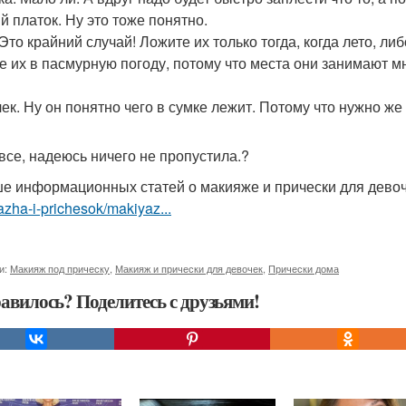
й платок. Ну это тоже понятно.
Это крайний случай! Ложите их только тогда, когда лето, ли
е их в пасмурную погоду, потому что места они занимают мн
к. Ну он понятно чего в сумке лежит. Потому что нужно же в 
 все, надеюсь ничего не пропустила.?
е информационных статей о макияже и прически для дево
zha-i-prichesok/makiyaz...
и:
Макияж под прическу
,
Макияж и прически для девочек
,
Прически дома
авилось? Поделитесь с друзьями!