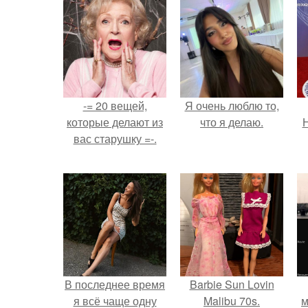
-= 20 вещей,
Я очень люблю то,
которые делают из
что я делаю.
Н
вас старушку =-.
В последнее время
Barbie Sun Lovin
я всё чаще одну
Malibu 70s.
м