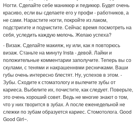
Ногти. Сделайте себе маникюр и педикюр. Будет очень
красиво, если вы сделаете его у профи - работников, а
не сами. Нарастите ногти, покройте из лаком,
подстригите и подчистите. Сейчас время посмотреть на
себя, уследить каждую мелочь. Желаю успеха?
- Визаж. Сделайте макияж, ну или, как я повторюсь
визаж. Станьте на минуту Insta - девой. Лайки и
положительные комментарии заполучите. Теперь вы со
скулами, с тенями и накрашеннвми ресничками. Ваши
губы очень интересно блестят. Ну, успехов в этом. -
Зубы. Сходите к стоматологу и вылечите зубы от
кариеса. Выбелите их, почистите, как следует. Поверьте,
это очень хороший совет. Ведь не многие знают о том,
что у них творится в зубах. А после еженедельной не
слежки по зубам образуется кариес. Стомотолога. Good
Good Girl~.