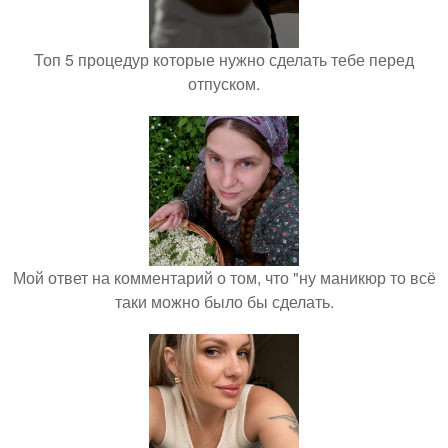
Топ 5 процедур которые нужно сделать тебе перед
отпуском.
Мой ответ на комментарий о том, что "ну маникюр то всё
таки можно было бы сделать.