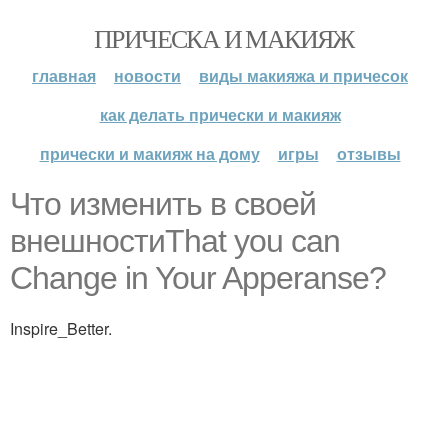
ПРИЧЕСКА И МАКИЯЖ
главная
новости
виды макияжа и причесок
как делать прически и макияж
прически и макияж на дому
игры
отзывы
Что изменить в своей
внешностиThat you can
Change in Your Apperanse?
Inspire_Better.