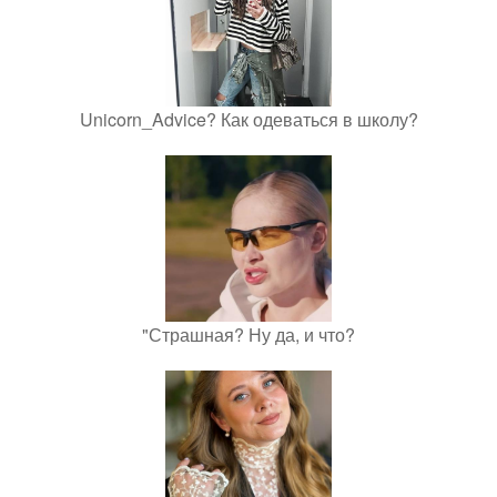
Unicorn_Advice? Как одеваться в школу?
"Страшная? Ну да, и что?