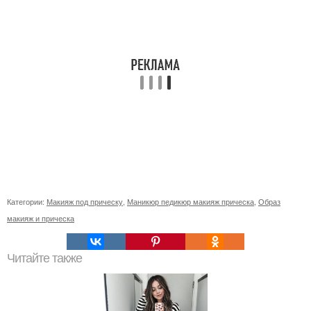
Категории:
Макияж под прическу
,
Маникюр педикюр макияж прическа
,
Образ
макияж и прическа
Читайте также