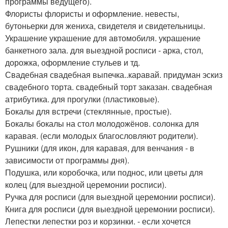
программы ведущего).
Флористы флористы и оформление. невесты,
бутоньерки для жениха, свидетеля и свидетельницы.
Украшение украшение для автомобиля. украшение
банкетного зала. для выездной росписи - арка, стол,
дорожка, оформление стульев и тд.
Свадебная свадебная выпечка..каравай. придуман эскиз
свадебного торта. свадебный торт заказан. свадебная
атрибутика. для прогулки (пластиковые).
Бокалы для встречи (стеклянные, простые).
Бокалы бокалы на стол молодожёнов. солонка для
каравая. (если молодых благословляют родители).
Рушники (для икон, для каравая, для венчания - в
зависимости от программы дня).
Подушка, или коробочка, или поднос, или цветы для
колец (для выездной церемонии росписи).
Ручка для росписи (для выездной церемонии росписи).
Книга для росписи (для выездной церемонии росписи).
Лепестки лепестки роз и корзинки. - если хочется