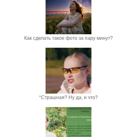
Как сделать такое фото за пару минут?
"Страшная? Ну да, и что?