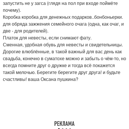
запустить не у загса (глядя на пол при входе поймёте
почему).
Коробка коробка для денежных подарков..бонбоньерки.
для обряда зажжения семейного очага (одна, как очаг, и
две - для родителей).
Платок для невесты, если снимают фату.
Сменная, удобная обувь для невесты и свидетельницы.
Дорогие влюблённые, в такой важный для вас день как
свадьба, конечно в суматохе можно и забыть о чём-то, но
всегда помните друг о дружке и тогда всё покажется
такой мелочью. Берегите берегите друг друга! и будьте
счастливы! ваша Оксана пушкина?