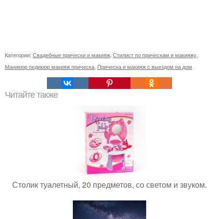
Категории:
Свадебные прически и макияж
,
Стилист по прическам и макияжу
,
Маникюр педикюр макияж прическа
,
Прическа и макияж с выездом на дом
Читайте также
Столик туалетный, 20 предметов, со светом и звуком.