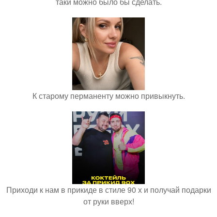
таки можно было бы сделать.
К старому перманенту можно привыкнуть.
Приходи к нам в прикиде в стиле 90 х и получай подарки
от руки вверх!