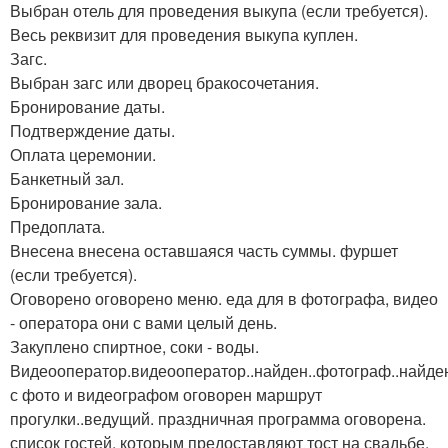
Выбран отель для проведения выкупа (если требуется).
Весь реквизит для проведения выкупа куплен.
Загс.
Выбран загс или дворец бракосочетания.
Бронирование даты.
Подтверждение даты.
Оплата церемонии.
Банкетный зал.
Бронирование зала.
Предоплата.
Внесена внесена оставшаяся часть суммы. фуршет
(если требуется).
Оговорено оговорено меню. еда для в фотографа, видео
- оператора они с вами целый день.
Закуплено спиртное, соки - воды.
Видеооператор.видеооператор..найден..фотограф..найде
с фото и видеографом оговорен маршрут
прогулки..ведущий. праздничная программа оговорена.
список гостей, которым предоставляют тост на свадьбе.