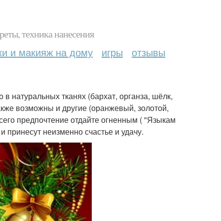
реты, техника нанесения
ки и макияж на дому
игры
отзывы
 в натуральных тканях (бархат, органза, шёлк,
также возможны и другие (оранжевый, золотой,
сего предпочтение отдайте огненным ( "Языкам
 и принесут неизменно счастье и удачу.