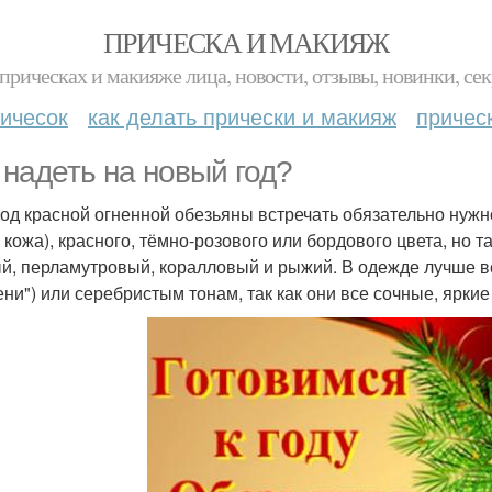
ПРИЧЕСКА И МАКИЯЖ
прическах и макияже лица, новости, отзывы, новинки, сек
ичесок
как делать прически и макияж
причес
 надеть на новый год?
год красной огненной обезьяны встречать обязательно нужно
, кожа), красного, тёмно-розового или бордового цвета, но 
й, перламутровый, коралловый и рыжий. В одежде лучше в
ни") или серебристым тонам, так как они все сочные, яркие