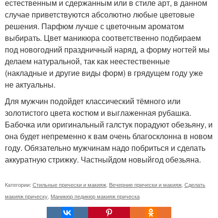
естественным и сдержанным или в стиле арт, в данном
случае приветствуются абсолютно любые цветовые
решения. Парфюм лучше с цветочным ароматом
выбирать. Цвет маникюра соответственно подбираем
под новогодний праздничный наряд, а форму ногтей мы
делаем натуральной, так как неестественные
(накладные и другие виды форм) в грядущем году уже
не актуальны.
Для мужчин подойдет классический тёмного или
золотистого цвета костюм и выглаженная рубашка.
Бабочка или оригинальный галстук порадуют обезьяну, и
она будет непременно к вам очень благосклонна в новом
году. Обязательно мужчинам надо побриться и сделать
аккуратную стрижку. Частныйдом новыйгод обезьяна.
Категории:
Стильные прически и макияж
,
Вечерние прически и макияж
,
Сделать
макияж прическу
,
Маникюр педикюр макияж прическа