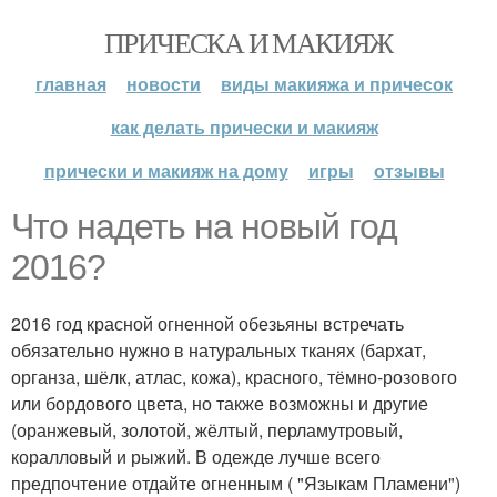
ПРИЧЕСКА И МАКИЯЖ
главная
новости
виды макияжа и причесок
как делать прически и макияж
прически и макияж на дому
игры
отзывы
Что надеть на новый год
2016?
2016 год красной огненной обезьяны встречать
обязательно нужно в натуральных тканях (бархат,
органза, шёлк, атлас, кожа), красного, тёмно-розового
или бордового цвета, но также возможны и другие
(оранжевый, золотой, жёлтый, перламутровый,
коралловый и рыжий. В одежде лучше всего
предпочтение отдайте огненным ( "Языкам Пламени")