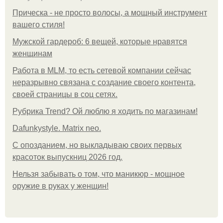
Прическа - не просто волосы, а мощный инструмент
вашего стиля!
Мужской гардероб: 6 вещей, которые нравятся
женщинам
Работа в MLM, то есть сетевой компании сейчас
неразрывно связана с создание своего контента,
своей страницы в соц сетях.
Рубрика Trend? Ой люблю я ходить по магазинам!
Dafunkystyle. Matrix neo.
С опозданием, но выкладываю своих первых
красоток выпускниц 2026 год.
Нельзя забывать о том, что маникюр - мощное
оружие в руках у женщин!