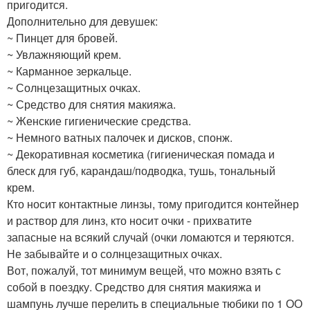
пригодится.
Дополнительно для девушек:
~ Пинцет для бровей.
~ Увлажняющий крем.
~ Карманное зеркальце.
~ Солнцезащитных очках.
~ Средство для снятия макияжа.
~ Женские гигиенические средства.
~ Немного ватных палочек и дисков, спонж.
~ Декоративная косметика (гигиеническая помада и
блеск для губ, карандаш/подводка, тушь, тональный
крем.
Кто носит контактные линзы, тому пригодится контейнер
и раствор для линз, кто носит очки - прихватите
запасные на всякий случай (очки ломаются и теряются.
Не забывайте и о солнцезащитных очках.
Вот, пожалуй, тот минимум вещей, что можно взять с
собой в поездку. Средство для снятия макияжа и
шампунь лучше перелить в специальные тюбики по 1 ОО