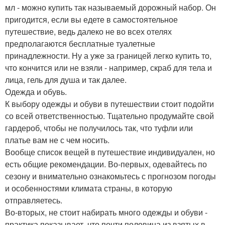
мл - можно купить так называемый дорожный набор. Он
пригодится, если вы едете в самостоятельное
путешествие, ведь далеко не во всех отелях
предполагаются бесплатные туалетные
принадлежности. Ну а уже за границей легко купить то,
что кончится или не взяли - например, скраб для тела и
лица, гель для душа и так далее.
Одежда и обувь.
К выбору одежды и обуви в путешествии стоит подойти
со всей ответственностью. Тщательно продумайте свой
гардероб, чтобы не получилось так, что туфли или
платье вам не с чем носить.
Вообще список вещей в путешествие индивидуален, но
есть общие рекомендации. Во-первых, одевайтесь по
сезону и внимательно ознакомьтесь с прогнозом погоды
и особенностями климата страны, в которую
отправляетесь.
Во-вторых, не стоит набирать много одежды и обуви -
практика показывает, что почти половина из взятых в