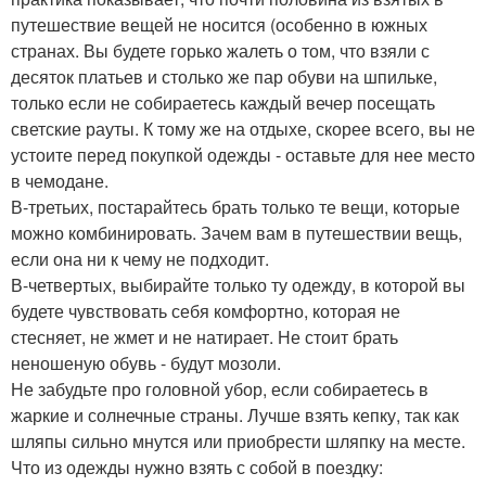
путешествие вещей не носится (особенно в южных
странах. Вы будете горько жалеть о том, что взяли с
десяток платьев и столько же пар обуви на шпильке,
только если не собираетесь каждый вечер посещать
светские рауты. К тому же на отдыхе, скорее всего, вы не
устоите перед покупкой одежды - оставьте для нее место
в чемодане.
В-третьих, постарайтесь брать только те вещи, которые
можно комбинировать. Зачем вам в путешествии вещь,
если она ни к чему не подходит.
В-четвертых, выбирайте только ту одежду, в которой вы
будете чувствовать себя комфортно, которая не
стесняет, не жмет и не натирает. Не стоит брать
неношеную обувь - будут мозоли.
Не забудьте про головной убор, если собираетесь в
жаркие и солнечные страны. Лучше взять кепку, так как
шляпы сильно мнутся или приобрести шляпку на месте.
Что из одежды нужно взять с собой в поездку: