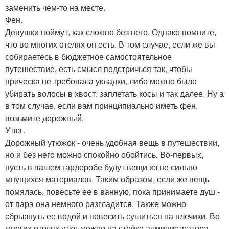
заменить чем-то на месте.
Фен.
Девушки поймут, как сложно без него. Однако помните,
что во многих отелях он есть. В том случае, если же вы
собираетесь в бюджетное самостоятельное
путешествие, есть смысл подстричься так, чтобы
прическа не требовала укладки, либо можно было
убирать волосы в хвост, заплетать косы и так далее. Ну а
в том случае, если вам принципиально иметь фен,
возьмите дорожный.
Утюг.
Дорожный утюжок - очень удобная вещь в путешествии,
но и без него можно спокойно обойтись. Во-первых,
пусть в вашем гардеробе будут вещи из не сильно
мнущихся материалов. Таким образом, если же вещь
помялась, повесьте ее в ванную, пока принимаете душ -
от пара она немного разгладится. Также можно
сбрызнуть ее водой и повесить сушиться на плечики. Во
многих отелях утюг можно на стойке администратора