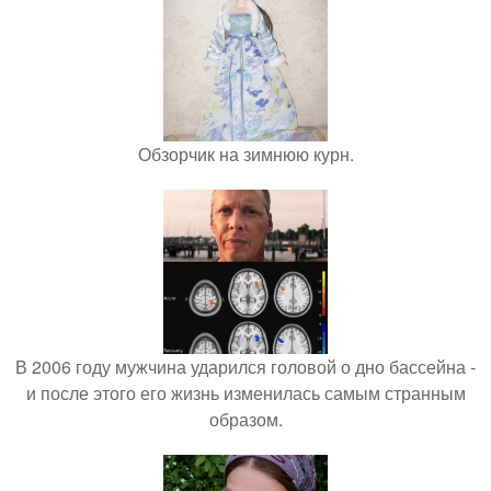
Обзорчик на зимнюю курн.
В 2006 году мужчина ударился головой о дно бассейна -
и после этого его жизнь изменилась самым странным
образом.