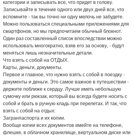
категории и записывать все, что придет в голову.
Записывайте в течение одного или двух дней все, что
вспомните - так вы точно ни одну мелочь не забудете.
Можно пользоваться специальными приложениями для
смартфонов, но мы предпочитаем обычный блокнот.
Один раз составленный список впоследствии можно
использовать многократно, взяв его за основу, - будут
меняться лишь незначительные детали.
Что взять с собой на ОТДЫХ.
Карты, деньги, документы.
Первое и главное, что нужно взять с собой в поездку -
документы и деньги. Это самое важное в путешествии -
держите поближе к сердцу. Лучше иметь небольшую
сумочку или рюкзак, который вы всегда будете носить с
собой и брать в ручную кладь при перелетах. И так, что
взять с собой на отдых:
Загранпаспорта и их копии.
Вообще копии всех документов имейте на телефоне,
флешке, в облачном хранилище, виртуальном диске или