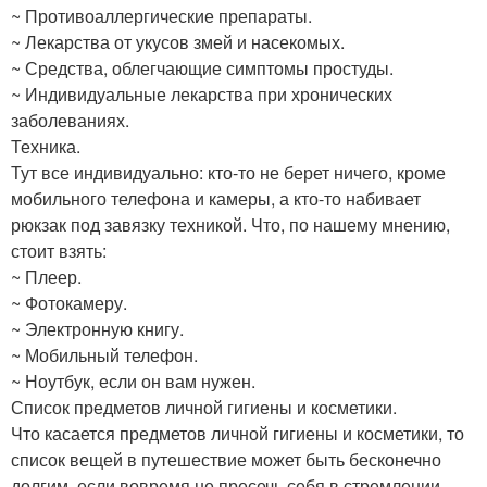
~ Противоаллергические препараты.
~ Лекарства от укусов змей и насекомых.
~ Средства, облегчающие симптомы простуды.
~ Индивидуальные лекарства при хронических
заболеваниях.
Техника.
Тут все индивидуально: кто-то не берет ничего, кроме
мобильного телефона и камеры, а кто-то набивает
рюкзак под завязку техникой. Что, по нашему мнению,
стоит взять:
~ Плеер.
~ Фотокамеру.
~ Электронную книгу.
~ Мобильный телефон.
~ Ноутбук, если он вам нужен.
Список предметов личной гигиены и косметики.
Что касается предметов личной гигиены и косметики, то
список вещей в путешествие может быть бесконечно
долгим, если вовремя не пресечь себя в стремлении