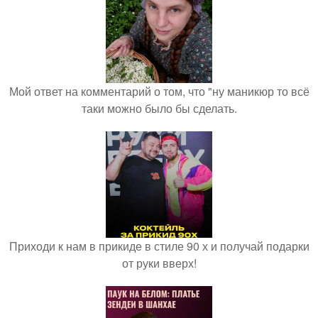
Мой ответ на комментарий о том, что "ну маникюр то всё
таки можно было бы сделать.
Приходи к нам в прикиде в стиле 90 х и получай подарки
от руки вверх!