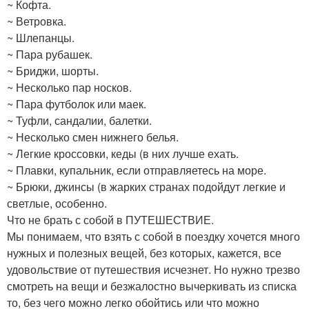
~ Кофта.
~ Ветровка.
~ Шлепанцы.
~ Пара рубашек.
~ Бриджи, шорты.
~ Несколько пар носков.
~ Пара футболок или маек.
~ Туфли, сандалии, балетки.
~ Несколько смен нижнего белья.
~ Легкие кроссовки, кеды (в них лучше ехать.
~ Плавки, купальник, если отправляетесь на море.
~ Брюки, джинсы (в жарких странах подойдут легкие и
светлые, особенно.
Что не брать с собой в ПУТЕШЕСТВИЕ.
Мы понимаем, что взять с собой в поездку хочется много
нужных и полезных вещей, без которых, кажется, все
удовольствие от путешествия исчезнет. Но нужно трезво
смотреть на вещи и безжалостно вычеркивать из списка
то, без чего можно легко обойтись или что можно