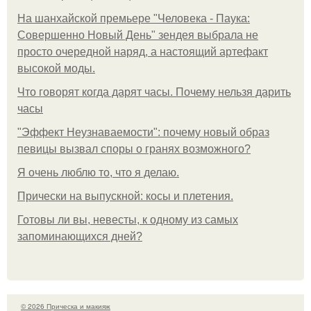
На шанхайской премьере "Человека - Паука:
Совершенно Новый День" зендея выбрала не
просто очередной наряд, а настоящий артефакт
высокой моды.
Что говорят когда дарят часы. Почему нельзя дарить
часы
"Эффект Неузнаваемости": почему новый образ
певицы вызвал споры о гранях возможного?
Я очень люблю то, что я делаю.
Прически на выпускной: косы и плетения.
Готовы ли вы, невесты, к одному из самых
запоминающихся дней?
© 2026 Прическа и макияж