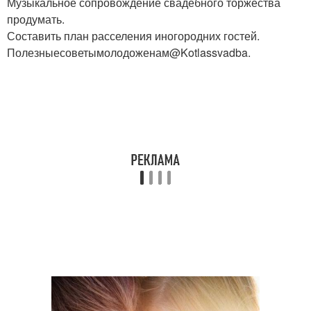
Музыкальное сопровождение свадебного торжества
продумать.
Составить план расселения иногородних гостей.
Полезныесоветымолодоженам@Kotlassvadba.