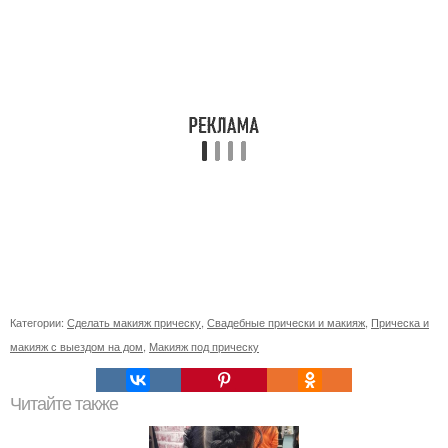
Категории:
Сделать макияж прическу
,
Свадебные прически и макияж
,
Прическа и
макияж с выездом на дом
,
Макияж под прическу
Читайте также