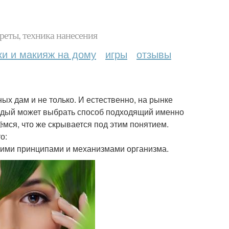
реты, техника нанесения
ки и макияж на дому
игры
отзывы
ых дам и не только. И естественно, на рынке
аждый может выбрать способ подходящий именно
мся, что же скрывается под этим понятием.
о:
скими принципами и механизмами организма.