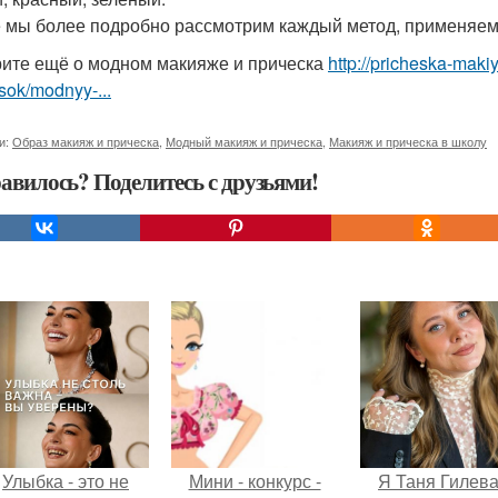
 мы более подробно рассмотрим каждый метод, применяем
ите ещё о модном макияже и прическа
http://pricheska-maki
sok/modnyy-...
и:
Образ макияж и прическа
,
Модный макияж и прическа
,
Макияж и прическа в школу
авилось? Поделитесь с друзьями!
Улыбка - это не
Мини - конкурс -
Я Таня Гилева