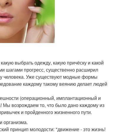
какую выбрать одежду, какую причёску и какой
ми шагами прогресс, существенно расширил
оду человека. Уже существуют модные формы
 следование каждому такому веянию делает людей
нешности (операционный, имплантационный и
 Мы возрождаем то, что было дано каждому из
привычек и пройденного жизненного пути.
и организма.
кий принцип молодости: "движение - это жизнь!