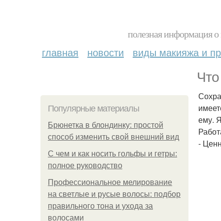
полезная информация о 
главная
новости
виды макияжа и пр
Что
Сохра
имеет
Популярные материалы
ему. 
Брюнетка в блондинку: простой
Работ
способ изменить свой внешний вид
- Цен
С чем и как носить гольфы и гетры:
полное руководство
Профессиональное мелирование
на светлые и русые волосы: подбор
правильного тона и ухода за
волосами