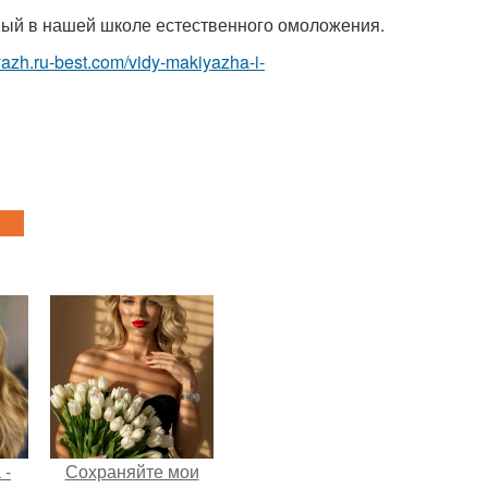
ый в нашей школе естественного омоложения.
yazh.ru-best.com/vidy-makiyazha-i-
 -
Сохраняйте мои