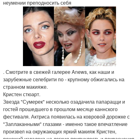
неумении преподносить себя
. Смотрите в свежей галерее Anews, как наши и
зарубежные селебрити по - крупному обжигались на
странном макияже.
Кристен стюарт.
Звезда "Сумерек" несколько озадачила папарацци и
гостей прошедшего в прошлом месяце каннского
фестиваля. Актриса появилась на ковровой дорожке с
"Заплаканными" глазами - именно такое впечатление
произвел на окружающих яркий макияж Кристен,
похожий издалека на легкую припухлость и покраснение