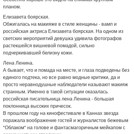
планом.
Елизавета боярская.
Обжигалась на макияже в стиле женщины - вамп и
российская актриса Елизавета боярская. На одном из
светских мероприятий девушка удивила фотографов
растекшейся вишневой помадой, сильно
подчеркивавшей белизну кожи.
Лена Ленина.
А бывает, что и помада на месте, и глаза подведены без
единого подтека, но все равно модные критики, да и
просто неравнодушные наблюдатели называют макияж
странным. Именно в такой ситуации оказалась
российская писательница лена Ленина - большая
поклонница высоких причесок.
В прошлом году на кинофестивале в Каннах звезда
поражала воображение гостей и журналистов бежевым
"Облаком" на голове и фантасмагоричным мейкапом с