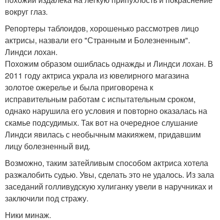
вокруг глаз.
Репортеры таблоидов, хорошенько рассмотрев лицо
актрисы, назвали его "Странным и Болезненным".
Линдси лохан.
Похожим образом ошиблась однажды и Линдси лохан. В
2011 году актриса украла из ювелирного магазина
золотое ожерелье и была приговорена к
исправительным работам с испытательным сроком,
однако нарушила его условия и повторно оказалась на
скамье подсудимых. Так вот на очередное слушание
Линдси явилась с необычным макияжем, придавшим
лицу болезненный вид.
Возможно, таким затейливым способом актриса хотела
разжалобить судью. Увы, сделать это не удалось. Из зала
заседаний голливудскую хулиганку увели в наручниках и
заключили под стражу.
Ники минаж.