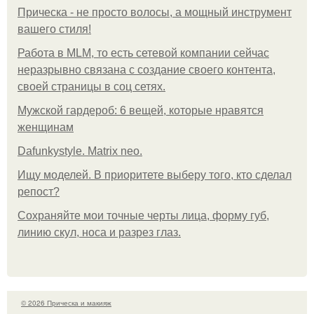
Прическа - не просто волосы, а мощный инструмент
вашего стиля!
Работа в MLM, то есть сетевой компании сейчас
неразрывно связана с создание своего контента,
своей страницы в соц сетях.
Мужской гардероб: 6 вещей, которые нравятся
женщинам
Dafunkystyle. Matrix neo.
Ищу моделей. В приоритете выберу того, кто сделал
репост?
Сохраняйте мои точные черты лица, форму губ,
линию скул, носа и разрез глаз.
© 2026 Прическа и макияж