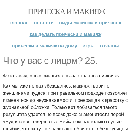
ПРИЧЕСКА И МАКИЯЖ
главная
новости
виды макияжа и причесок
как делать прически и макияж
прически и макияж на дому
игры
отзывы
Что у вас с лицом? 25.
Фото звезд, опозорившихся из-за странного макияжа.
Как мы уже не раз убеждались, макияж творит с
женщинами чудеса: при правильном подходе позволяет
изменяться до неузнаваемости, превращая в красотку с
журнальной обложки. Только вот добиваться такого
результата удается не всем: даже знаменитости порой
умудряются совершать с мейкапом настолько глупые
ошибки, что их тут же начинают обвинять в безвкусице и