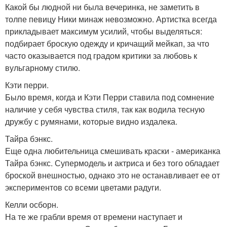
Какой бы людной ни была вечеринка, не заметить в
толпе певицу Ники минаж невозможно. Артистка всегда
прикладывает максимум усилий, чтобы выделяться:
подбирает броскую одежду и кричащий мейкап, за что
часто оказывается под градом критики за любовь к
вульгарному стилю.
Кэти перри.
Было время, когда и Кэти Перри ставила под сомнение
наличие у себя чувства стиля, так как водила тесную
дружбу с румянами, которые видно издалека.
Тайра бэнкс.
Еще одна любительница смешивать краски - американка
Тайра бэнкс. Супермодель и актриса и без того обладает
броской внешностью, однако это не останавливает ее от
экспериментов со всеми цветами радуги.
Келли осборн.
На те же грабли время от времени наступает и