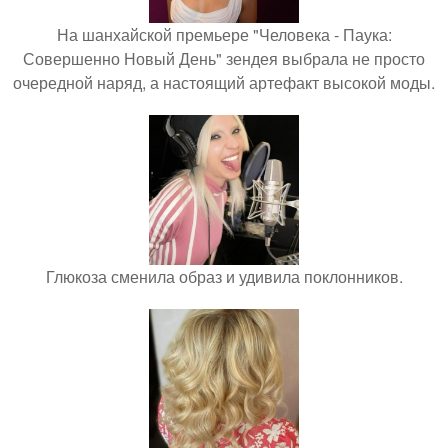
На шанхайской премьере "Человека - Паука:
Совершенно Новый День" зендея выбрала не просто
очередной наряд, а настоящий артефакт высокой моды.
Глюкоза сменила образ и удивила поклонников.