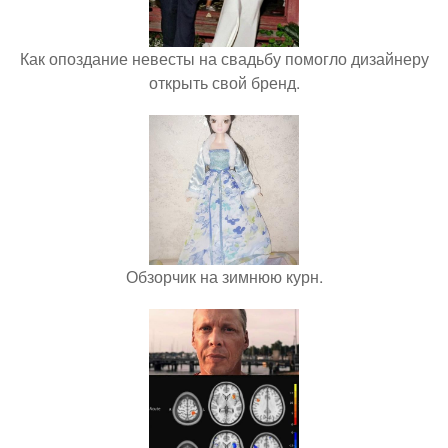
Как опоздание невесты на свадьбу помогло дизайнеру
открыть свой бренд.
Обзорчик на зимнюю курн.