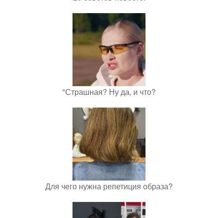
"Страшная? Ну да, и что?
Для чего нужна репетиция образа?