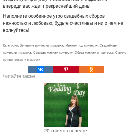
впереди вас ждет прекраснейший день!
Наполните особенное утро свадебных сборов
нежностью и любовью, будьте счастливы и ни о чем не
волнуйтесь!
Категории:
Вечерние прически и макияж
,
Макияж под прическу
,
Свадебные
прически и макияж
,
Сделать макияж прическу
,
Образ макияж и прическа
,
Стилист
по прическам и макияжу
Читайте также
20 советов невесте.