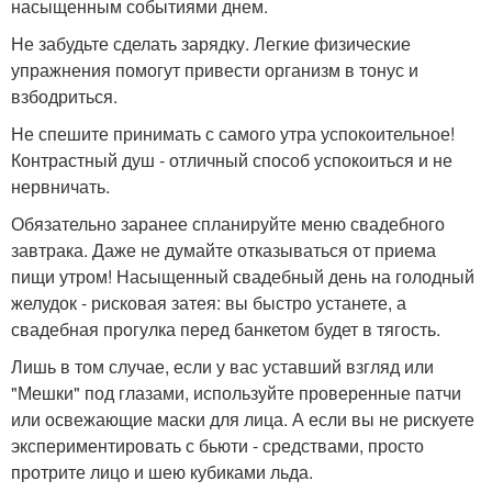
насыщенным событиями днем.
Не забудьте сделать зарядку. Легкие физические
упражнения помогут привести организм в тонус и
взбодриться.
Не спешите принимать с самого утра успокоительное!
Контрастный душ - отличный способ успокоиться и не
нервничать.
Обязательно заранее спланируйте меню свадебного
завтрака. Даже не думайте отказываться от приема
пищи утром! Насыщенный свадебный день на голодный
желудок - рисковая затея: вы быстро устанете, а
свадебная прогулка перед банкетом будет в тягость.
Лишь в том случае, если у вас уставший взгляд или
"Мешки" под глазами, используйте проверенные патчи
или освежающие маски для лица. А если вы не рискуете
экспериментировать с бьюти - средствами, просто
протрите лицо и шею кубиками льда.