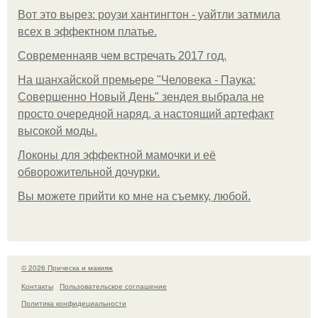
Вот это вырез: роузи хантингтон - уайтли затмила
всех в эффектном платьe.
Современнаяв чем встречать 2017 год.
На шанхайской премьере "Человека - Паука:
Совершенно Новый День" зендея выбрала не
просто очередной наряд, а настоящий артефакт
высокой моды.
Локоны для эффектной мамочки и её
обворожительной дочурки.
Вы можете прийти ко мне на съемку, любой.
© 2026 Прическа и макияж
Контакты
Пользовательское соглашение
Политика конфидециальности