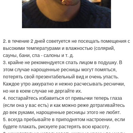
2. в течение 2 дней советуется не посещать помещения с
высокими температурами и влажностью (солярий,
сауны, бани, спа - салоны и т. д.
3. крайне не рекомендуется спать лицом в подушку. В
этом случае нарощенные ресницы могут помяться,
потерять свой презентабельный вид и очень упасть.
Каждое утро аккуратно и нежно расчесывать реснички,
но ни в коем случае не дергайте их.
4. постарайтесь избавиться от привычки теперь глаза
(если она у вас есть) и как можно реже дотрагивайтесь
до век руками, нарощенные ресницы этого не любят.
5. всегда пребывайте в приподнятом настроении, если
будете плакать, рискуете растерять всю красоту.