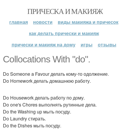
ПРИЧЕСКА И МАКИЯЖ
главная
новости
виды макияжа и причесок
как делать прически и макияж
прически и макияж на дому
игры
отзывы
Collocations With "do".
Do Someone a Favour делать кому-то одолжение.
Do Homework делать домашнюю работу.
Do Housework делать работу по дому.
Do one's Chores выполнять рутинные дела.
Do the Washing up мыть посуду.
Do Laundry стирать.
Do the Dishes мыть посуду.