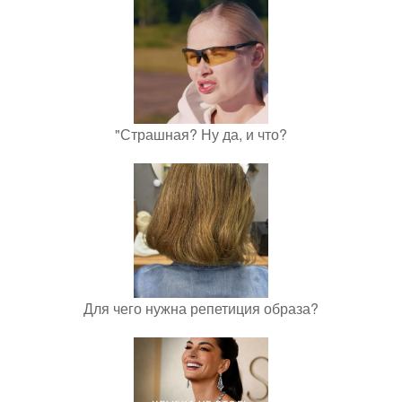
"Страшная? Ну да, и что?
Для чего нужна репетиция образа?