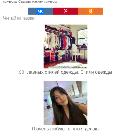
прическа
,
Сделать макияж прическу
Читайте также
30 главных стилей одежды. Стили одежды
Я очень люблю то, что я делаю.