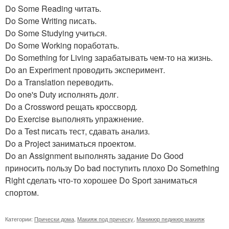
Do Some Reading читать.
Do Some Writing писать.
Do Some Studying учиться.
Do Some Working поработать.
Do Something for Living зарабатывать чем-то на жизнь.
Do an Experiment проводить эксперимент.
Do a Translation переводить.
Do one's Duty исполнять долг.
Do a Crossword рещать кроссворд.
Do Exercise выполнять упражнение.
Do a Test писать тест, сдавать анализ.
Do a Project заниматься проектом.
Do an Assignment выполнять задание Do Good
приносить пользу Do bad поступить плохо Do Something
Right сделать что-то хорошее Do Sport заниматься
спортом.
Категории:
Прически дома
,
Макияж под прическу
,
Маникюр педикюр макияж