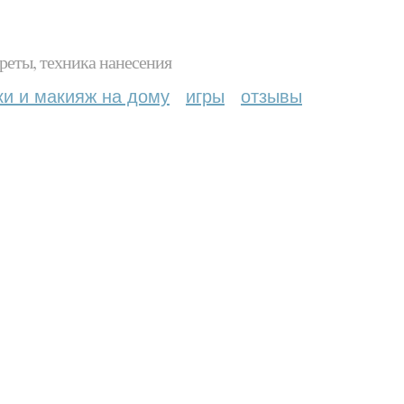
реты, техника нанесения
ки и макияж на дому
игры
отзывы